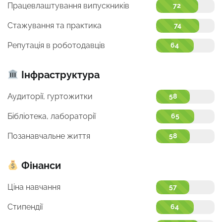
Працевлаштування випускників
72
Стажування та практика
74
Репутація в роботодавців
64
Інфраструктура
Аудиторії, гуртожитки
58
Бібліотека, лабораторії
65
Позанавчальне життя
58
Фінанси
Ціна навчання
57
Стипендії
64