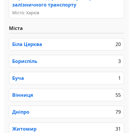
залізничного транспорту
Місто: Харків
Міста
Біла Церква
20
Бориспіль
3
Буча
1
Вінниця
55
Дніпро
79
Житомир
31