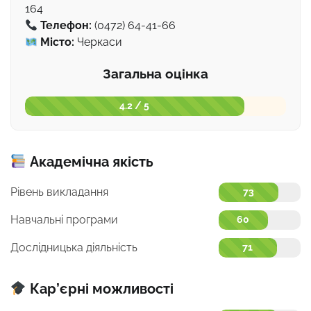
164
Телефон:
(0472) 64-41-66
Місто:
Черкаси
Загальна оцінка
4.2 / 5
Академічна якість
Рівень викладання
73
Навчальні програми
60
Дослідницька діяльність
71
Кар’єрні можливості