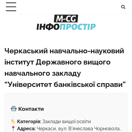
Перейти
до
вмісту
Черкаський навчально-науковий
інститут Державного вищого
навчального закладу
“Університет банківської справи”
Контакти
Категорія:
Заклади вищої освіти
Адреса:
Черкаси, вул. В’ячеслава Чорновола,