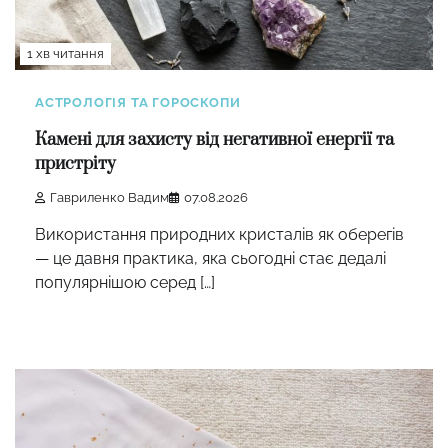
1 хв читання
АСТРОЛОГІЯ ТА ГОРОСКОПИ
Камені для захисту від негативної енергії та
пристріту
Гавриленко Вадим
07.08.2026
Використання природних кристалів як оберегів
— це давня практика, яка сьогодні стає дедалі
популярнішою серед […]