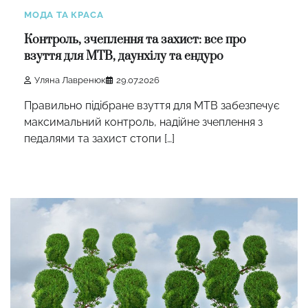
МОДА ТА КРАСА
Контроль, зчеплення та захист: все про
взуття для MTB, даунхілу та ендуро
Уляна Лавренюк
29.07.2026
Правильно підібране взуття для MTB забезпечує
максимальний контроль, надійне зчеплення з
педалями та захист стопи […]