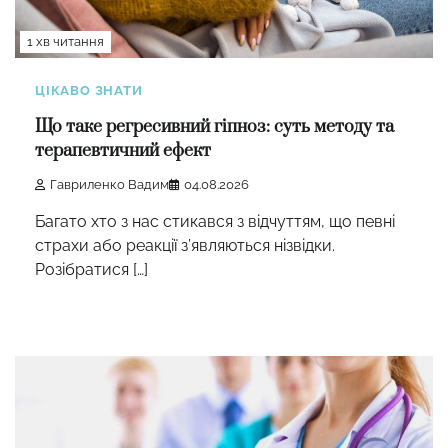
1 хв читання
ЦІКАВО ЗНАТИ
Що таке регресивний гіпноз: суть методу та
терапевтичний ефект
Гавриленко Вадим
04.08.2026
Багато хто з нас стикався з відчуттям, що певні
страхи або реакції з’являються нізвідки.
Розібратися […]