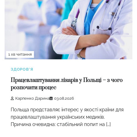
1 хв читання
ЗДОРОВ'Я
Працевлаштування лікарів у Польщі – з чого
розпочати процес
Карпенко Дарина
03.08.2026
Польща представляє інтерес у якості країни для
працевлаштування українських медиків.
Причина очевидна: стабільний попит на […]