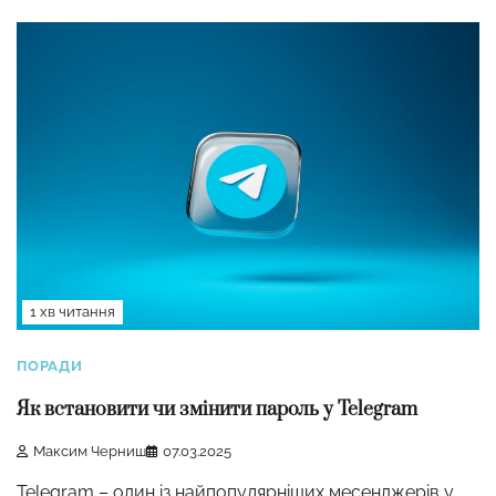
1 хв читання
ПОРАДИ
Як встановити чи змінити пароль у Telegram
Максим Черниш
07.03.2025
Telegram – один із найпопулярніших месенджерів у