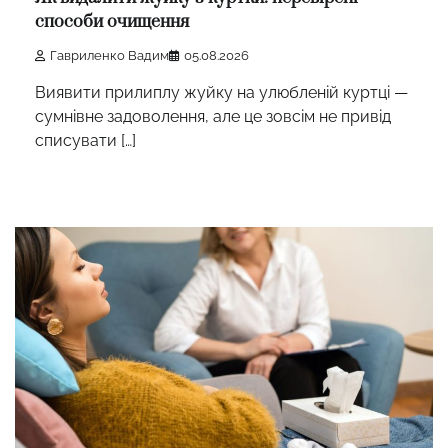
способи очищення
Гавриленко Вадим
05.08.2026
Виявити прилиплу жуйку на улюбленій куртці —
сумнівне задоволення, але це зовсім не привід
списувати […]