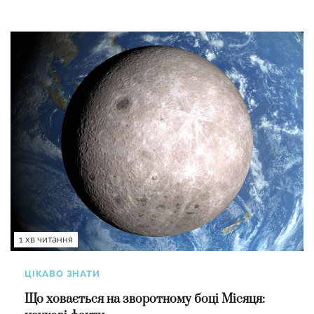
1 хв читання
ЦІКАВО ЗНАТИ
Що ховається на зворотному боці Місяця: