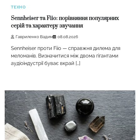
ТЕХНО
Sennheiser та Fiio: порівняння популярних
серій та характеру звучання
Гавриленко Вадим
08.08.2026
Sennheiser проти Fiio — справжня дилема для
меломанів. Визначитися між двома гігантами
аудіоіндустрії буває вкрай […]