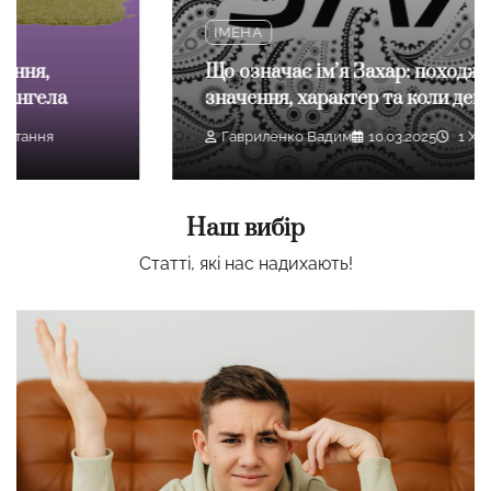
ІМЕНА
Що означає ім’я Захар: походження,
значення, характер та коли день ангела
Гавриленко Вадим
10.03.2025
1 Хв Читання
Наш вибір
Статті, які нас надихають!