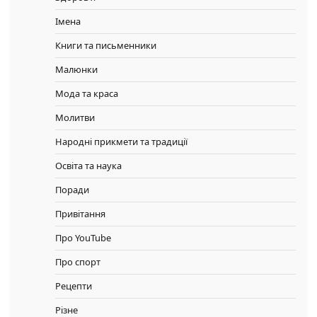
Імена
Книги та письменники
Малюнки
Мода та краса
Молитви
Народні прикмети та традиції
Освіта та наука
Поради
Привітання
Про YouTube
Про спорт
Рецепти
Різне