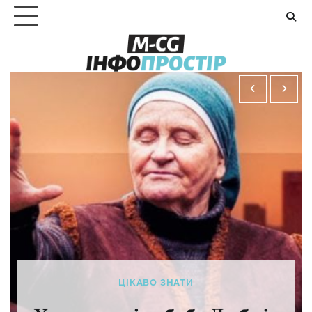
Перейти
до
вмісту
ЦІКАВО ЗНАТИ