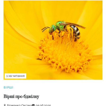
1 хв читання
ВІРШІ
Вірші про бджілку
Боженко Оксана
05.06.2025