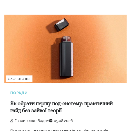
1 хв читання
ПОРАДИ
Як обрати першу под-систему: практичний
гайд без зайвої теорії
Гавриленко Вадим
05.08.2026