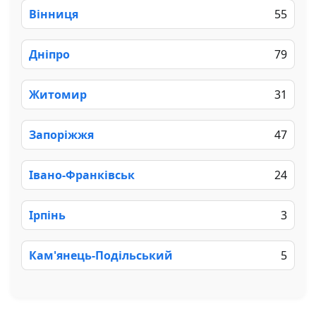
Вінниця
55
Дніпро
79
Житомир
31
Запоріжжя
47
Івано-Франківськ
24
Ірпінь
3
Кам'янець-Подільський
5