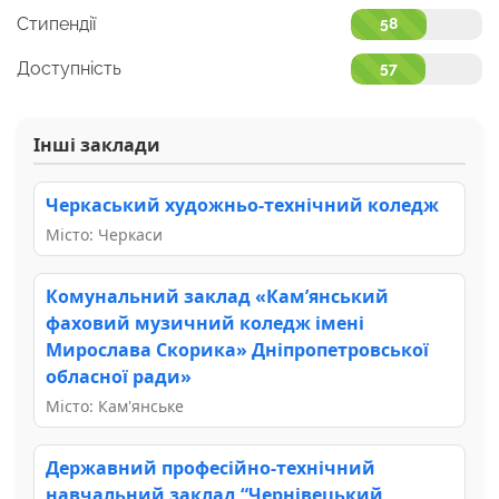
Стипендії
58
Доступність
57
Інші заклади
Черкаський художньо-технічний коледж
Місто: Черкаси
Комунальний заклад «Кам’янський
фаховий музичний коледж імені
Мирослава Скорика» Дніпропетровської
обласної ради»
Місто: Кам'янське
Державний професійно-технічний
навчальний заклад “Чернівецький