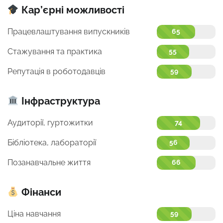
Кар’єрні можливості
Працевлаштування випускників
65
Стажування та практика
55
Репутація в роботодавців
59
Інфраструктура
Аудиторії, гуртожитки
74
Бібліотека, лабораторії
56
Позанавчальне життя
66
Фінанси
Ціна навчання
59