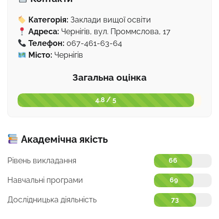
Категорія:
Заклади вищої освіти
Адреса:
Чернігів, вул. Проммслова, 17
Телефон:
067-461-63-64
Місто:
Чернігів
Загальна оцінка
4.8 / 5
Академічна якість
Рівень викладання
66
Навчальні програми
69
Дослідницька діяльність
73