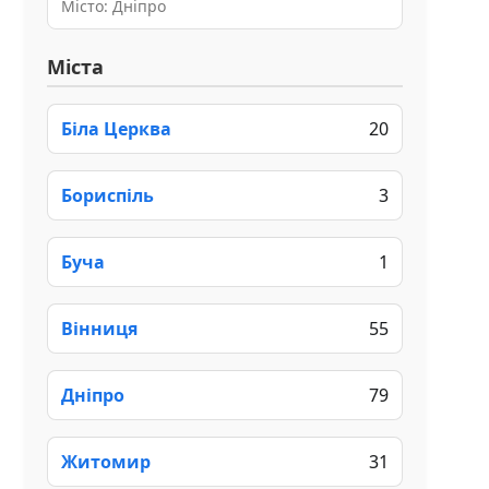
Місто: Дніпро
Міста
Біла Церква
20
Бориспіль
3
Буча
1
Вінниця
55
Дніпро
79
Житомир
31