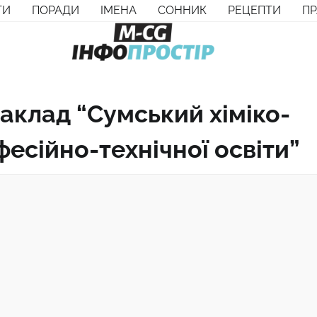
ТИ
ПОРАДИ
ІМЕНА
СОННИК
РЕЦЕПТИ
П
клад “Сумський хіміко-
есійно-технічної освіти”