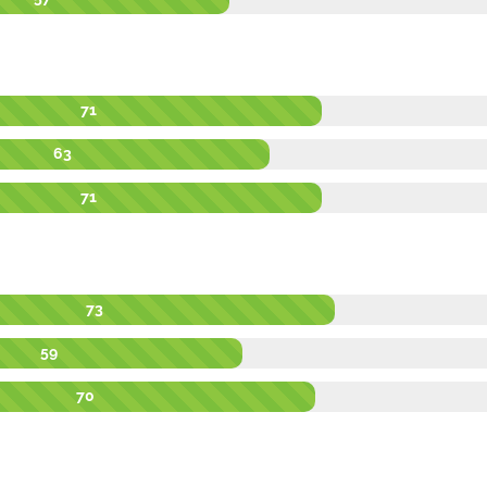
71
63
71
73
59
70