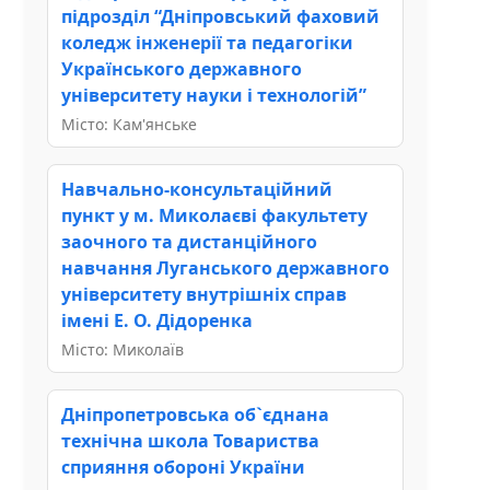
підрозділ “Дніпровський фаховий
коледж інженерії та педагогіки
Українського державного
університету науки і технологій”
Місто: Кам'янське
Навчально-консультаційний
пункт у м. Миколаєві факультету
заочного та дистанційного
навчання Луганського державного
університету внутрішніх справ
імені Е. О. Дідоренка
Місто: Миколаїв
Дніпропетровська об`єднана
технічна школа Товариства
сприяння обороні України