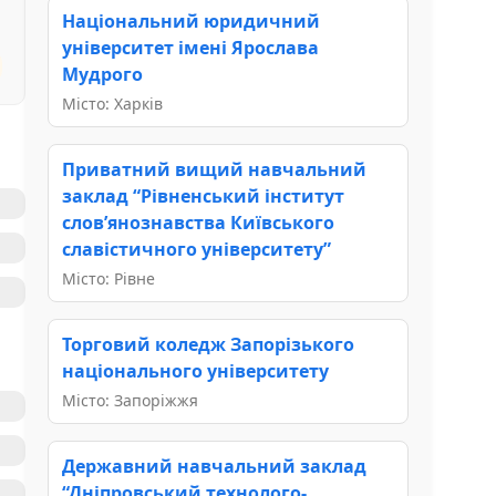
Національний юридичний
університет імені Ярослава
Мудрого
Місто: Харків
Приватний вищий навчальний
заклад “Рівненський інститут
слов’янознавства Київського
славістичного університету”
Місто: Рівне
Торговий коледж Запорізького
національного університету
Місто: Запоріжжя
Державний навчальний заклад
“Дніпровський технолого-