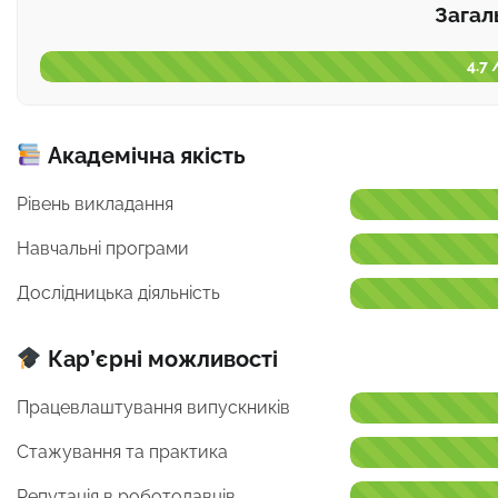
Загал
4.7 
Академічна якість
Рівень викладання
Навчальні програми
Дослідницька діяльність
Кар’єрні можливості
Працевлаштування випускників
Стажування та практика
Репутація в роботодавців