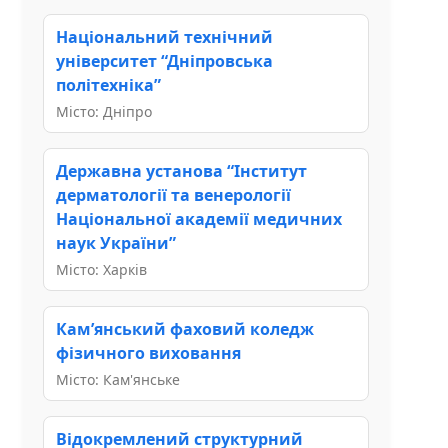
Національний технічний
університет “Дніпровська
політехніка”
Місто: Дніпро
Державна установа “Інститут
дерматології та венерології
Національної академії медичних
наук України”
Місто: Харків
Кам’янський фаховий коледж
фізичного виховання
Місто: Кам'янське
Відокремлений структурний