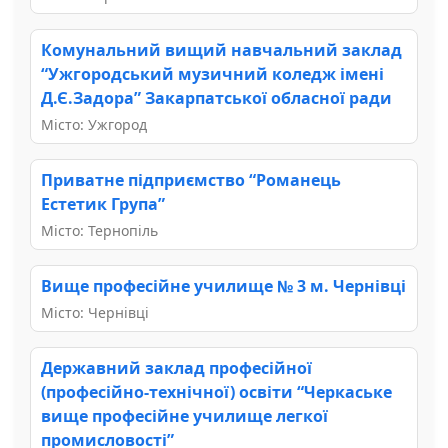
Комунальний вищий навчальний заклад
“Ужгородський музичний коледж імені
Д.Є.Задора” Закарпатської обласної ради
Місто: Ужгород
Приватне підприємство “Романець
Естетик Група”
Місто: Тернопіль
Вище професійне училище № 3 м. Чернівці
Місто: Чернівці
Державний заклад професійної
(професійно-технічної) освіти “Черкаське
вище професійне училище легкої
промисловості”