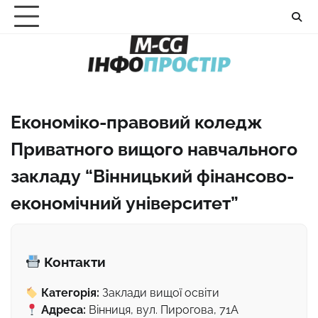
Перейти
до
вмісту
Економіко-правовий коледж
Приватного вищого навчального
закладу “Вінницький фінансово-
економічний університет”
Контакти
Категорія:
Заклади вищої освіти
Адреса:
Вінниця, вул. Пирогова, 71А