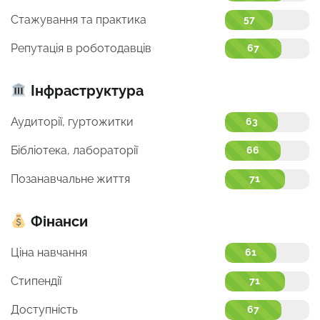
Стажування та практика
57
Репутація в роботодавців
67
Інфраструктура
Аудиторії, гуртожитки
63
Бібліотека, лабораторії
66
Позанавчальне життя
71
Фінанси
Ціна навчання
61
Стипендії
71
Доступність
67