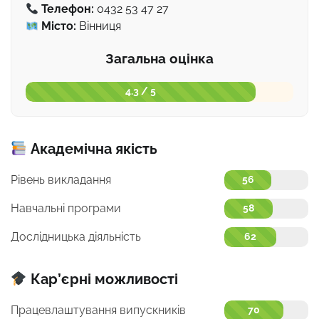
Телефон:
0432 53 47 27
Місто:
Вінниця
Загальна оцінка
4.3 / 5
Академічна якість
Рівень викладання
56
Навчальні програми
58
Дослідницька діяльність
62
Кар’єрні можливості
Працевлаштування випускників
70