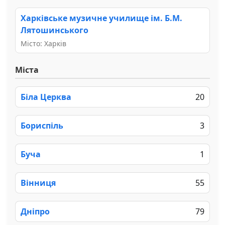
Харківське музичне училище ім. Б.М.
Лятошинського
Місто: Харків
Міста
Біла Церква
20
Бориспіль
3
Буча
1
Вінниця
55
Дніпро
79