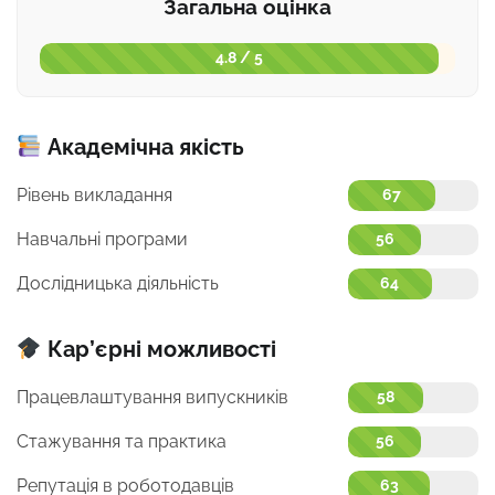
Загальна оцінка
4.8 / 5
Академічна якість
Рівень викладання
67
Навчальні програми
56
Дослідницька діяльність
64
Кар’єрні можливості
Працевлаштування випускників
58
Стажування та практика
56
Репутація в роботодавців
63