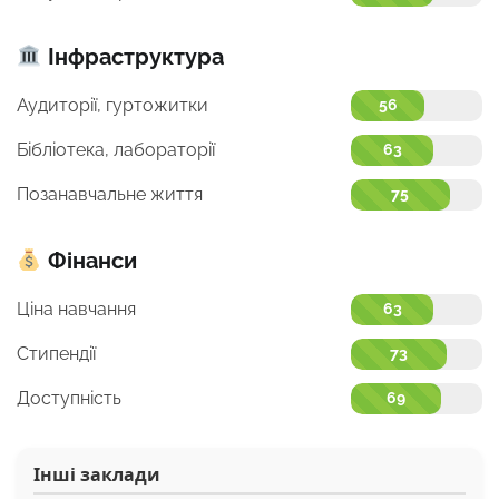
Інфраструктура
Аудиторії, гуртожитки
56
Бібліотека, лабораторії
63
Позанавчальне життя
75
Фінанси
Ціна навчання
63
Стипендії
73
Доступність
69
Інші заклади