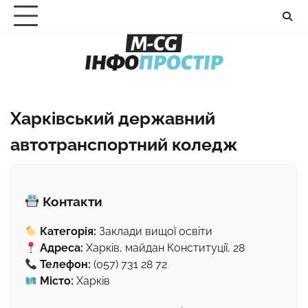
Перейти
до
вмісту
Харківський державний
автотранспортний коледж
Контакти
Категорія:
Заклади вищої освіти
Адреса:
Харків, майдан Конституції, 28
Телефон:
(057) 731 28 72
Місто:
Харків