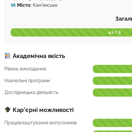
Місто:
Кам'янське
Загал
4.1 / 5
Академічна якість
Рівень викладання
Навчальні програми
Дослідницька діяльність
Кар’єрні можливості
Працевлаштування випускників