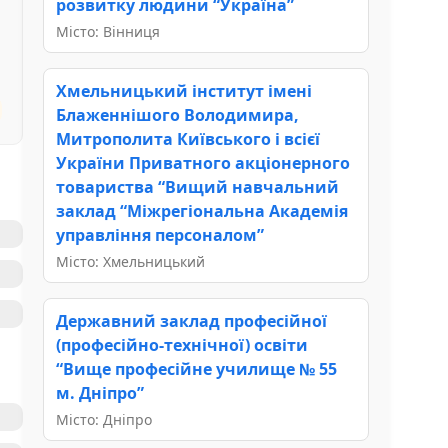
розвитку людини “Україна”
Місто: Вінниця
Хмельницький інститут імені
Блаженнішого Володимира,
Митрополита Київського і всієї
України Приватного акціонерного
товариства “Вищий навчальний
заклад “Міжрегіональна Академія
управління персоналом”
Місто: Хмельницький
Державний заклад професійної
(професійно-технічної) освіти
“Вище професійне училище № 55
м. Дніпро”
Місто: Дніпро