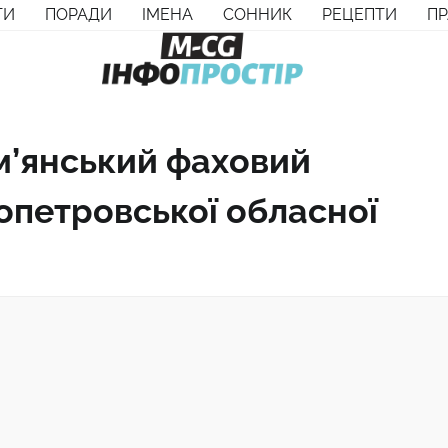
ТИ
ПОРАДИ
ІМЕНА
СОННИК
РЕЦЕПТИ
П
м’янський фаховий
опетровської обласної