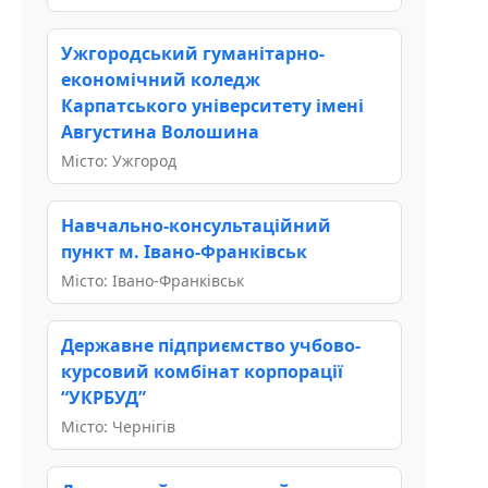
Ужгородський гуманітарно-
економічний коледж
Карпатського університету імені
Августина Волошина
Місто: Ужгород
Навчально-консультаційний
пункт м. Івано-Франківськ
Місто: Івано-Франківськ
Державне підприємство учбово-
курсовий комбінат корпорації
“УКРБУД”
Місто: Чернігів