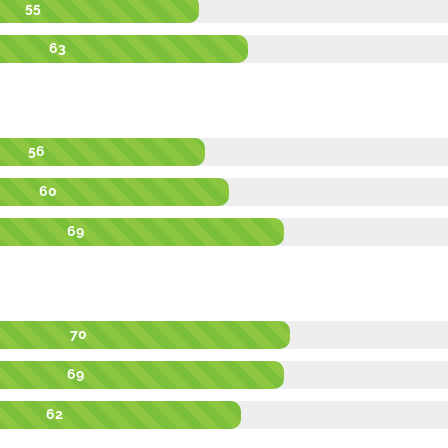
55
63
56
60
69
70
69
62