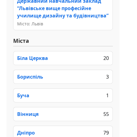
Державний навчальний заклад
“Львівське вище професійне
училище дизайну та будівництва”
Місто: Львів
Міста
Біла Церква
20
Бориспіль
3
Буча
1
Вінниця
55
Дніпро
79