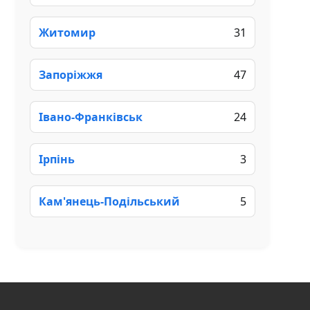
Житомир
31
Запоріжжя
47
Івано-Франківськ
24
Ірпінь
3
Кам'янець-Подільський
5