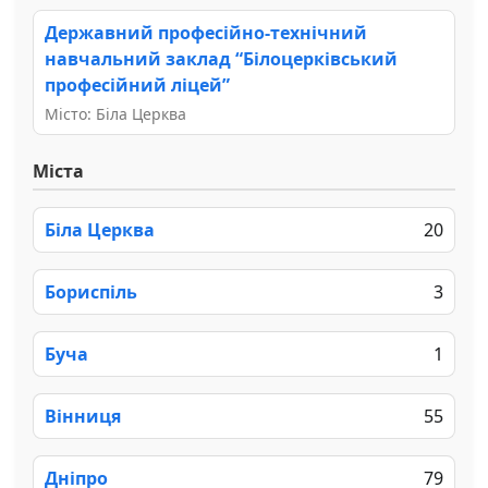
Державний професійно-технічний
навчальний заклад “Білоцерківський
професійний ліцей”
Місто: Біла Церква
Міста
Біла Церква
20
Бориспіль
3
Буча
1
Вінниця
55
Дніпро
79