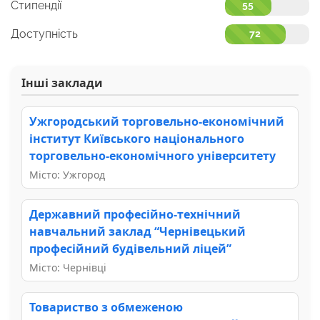
Стипендії
55
Доступність
72
Інші заклади
Ужгородський торговельно-економічний
інститут Київського національного
торговельно-економічного університету
Місто: Ужгород
Державний професійно-технічний
навчальний заклад “Чернівецький
професійний будівельний ліцей”
Місто: Чернівці
Товариство з обмеженою