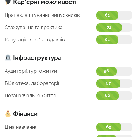
Кар’єрні можливості
Працевлаштування випускників
61
Стажування та практика
71
Репутація в роботодавців
61
Інфраструктура
Аудиторії, гуртожитки
56
Бібліотека, лабораторії
67
Позанавчальне життя
62
Фінанси
Ціна навчання
69