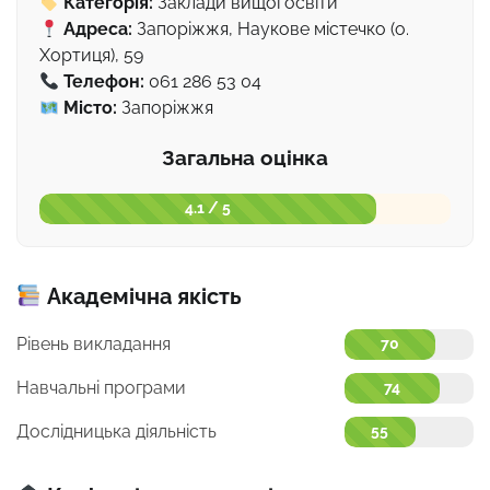
Категорія:
Заклади вищої освіти
Адреса:
Запоріжжя, Наукове містечко (о.
Хортиця), 59
Телефон:
061 286 53 04
Місто:
Запоріжжя
Загальна оцінка
4.1 / 5
Академічна якість
Рівень викладання
70
Навчальні програми
74
Дослідницька діяльність
55