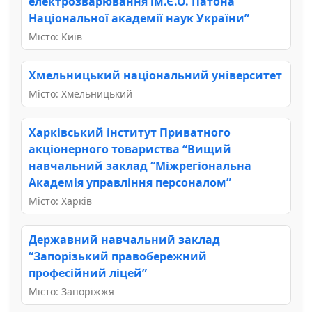
електрозварювання ім.Є.О. Патона
Національної академії наук України”
Місто: Київ
Хмельницький національний університет
Місто: Хмельницький
Харківський інститут Приватного
акціонерного товариства “Вищий
навчальний заклад “Міжрегіональна
Академія управління персоналом”
Місто: Харків
Державний навчальний заклад
“Запорізький правобережний
професійний ліцей”
Місто: Запоріжжя