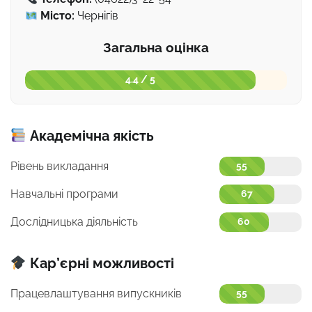
Місто:
Чернігів
Загальна оцінка
4.4 / 5
Академічна якість
Рівень викладання
55
Навчальні програми
67
Дослідницька діяльність
60
Кар’єрні можливості
Працевлаштування випускників
55