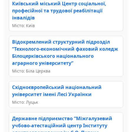
Київський міський Центр соціальної,
професійної та трудової реабілітації
інвалідів
Місто: Київ
Відокремлений структурний підрозділ
“Технолого-економічний фаховий коледж
Білоцерківського національного
аграрного університету”
Місто: Біла Церква
Східноєвропейський національний
університет імені Лесі Українки
Місто: Луцьк
Державне підприємство “Міжгалузевий
учбово-атестаційний центр Інституту