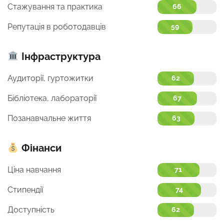
Стажування та практика
66
Репутація в роботодавців
59
Інфраструктура
Аудиторії, гуртожитки
62
Бібліотека, лабораторії
67
Позанавчальне життя
63
Фінанси
Ціна навчання
71
Стипендії
74
Доступність
62