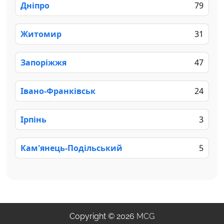
Дніпро
79
Житомир
31
Запоріжжя
47
Івано-Франківськ
24
Ірпінь
3
Кам'янець-Подільський
5
Copyright © 2026
MCG