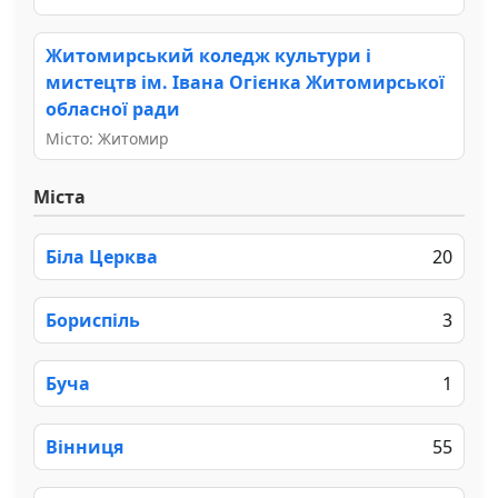
Житомирський коледж культури і
мистецтв ім. Івана Огієнка Житомирської
обласної ради
Місто: Житомир
Міста
Біла Церква
20
Бориспіль
3
Буча
1
Вінниця
55