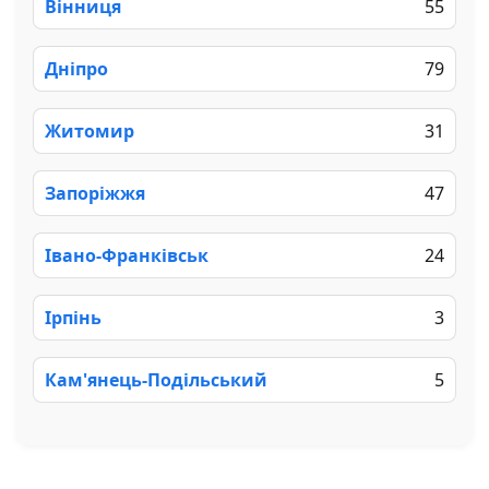
Вінниця
55
Дніпро
79
Житомир
31
Запоріжжя
47
Івано-Франківськ
24
Ірпінь
3
Кам'янець-Подільський
5