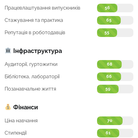
Працевлаштування випускників
56
Стажування та практика
65
Репутація в роботодавців
55
Інфраструктура
Аудиторії, гуртожитки
68
Бібліотека, лабораторії
66
Позанавчальне життя
59
Фінанси
Ціна навчання
70
Стипендії
61