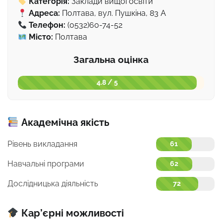
Категорія:
Заклади вищої освіти
Адреса:
Полтава, вул. Пушкіна, 83 А
Телефон:
(0532)60-74-52
Місто:
Полтава
Загальна оцінка
4.8 / 5
Академічна якість
Рівень викладання
61
Навчальні програми
62
Дослідницька діяльність
72
Кар’єрні можливості