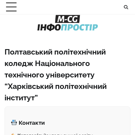
Перейти
до
вмісту
Полтавський політехнічний
коледж Національного
технічного університету
“Харківський політехнічний
інститут”
Контакти