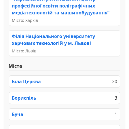
професійної освіти поліграфічних
медіатехнологій та машинобудування”
Місто: Харків
Філія Національного університету
харчових технологій у м. Львові
Місто: Львів
Міста
Біла Церква
20
Бориспіль
3
Буча
1