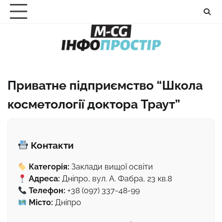
Перейти
до
вмісту
Приватне підприємство “Школа
косметології доктора Траут”
Контакти
Категорія:
Заклади вищої освіти
Адреса:
Дніпро, вул. А. Фабра, 23 кв.8
Телефон:
+38 (097) 337-48-99
Місто:
Дніпро