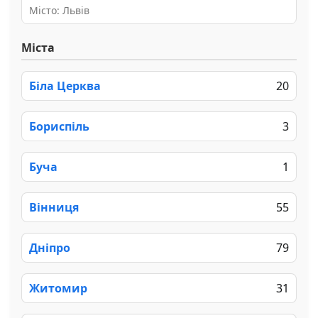
Місто: Львів
Міста
Біла Церква
20
Бориспіль
3
Буча
1
Вінниця
55
Дніпро
79
Житомир
31