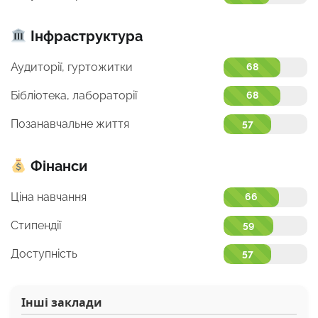
Інфраструктура
Аудиторії, гуртожитки
68
Бібліотека, лабораторії
68
Позанавчальне життя
57
Фінанси
Ціна навчання
66
Стипендії
59
Доступність
57
Інші заклади