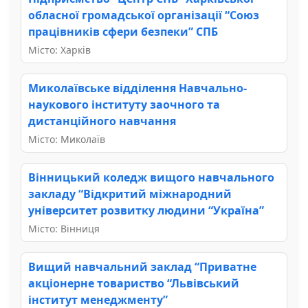
обласної громадської організації “Союз
працівників сфери безпеки” СПБ
Місто: Харків
Миколаївське відділення Навчально-
наукового інституту заочного та
дистанційного навчання
Місто: Миколаїв
Вінницький коледж вищого навчального
закладу “Відкритий міжнародний
університет розвитку людини “Україна”
Місто: Вінниця
Вищий навчальний заклад “Приватне
акціонерне товариство “Львівський
інститут менеджменту”