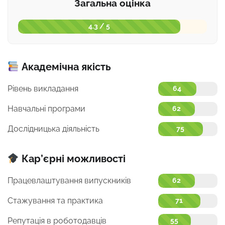
Загальна оцінка
4.3 / 5
Академічна якість
Рівень викладання
64
Навчальні програми
62
Дослідницька діяльність
75
Кар’єрні можливості
Працевлаштування випускників
62
Стажування та практика
71
Репутація в роботодавців
55