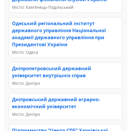
Місто: Кам'янець-Подільський
Одеський регіональний інститут
державного управління Національної
академії державного управління при
Президентові України
Місто: Одеса
Дніпропетровський державний
університет внутрішніх справ
Місто: Дніпро
Дніпровський державний аграрно-
економічний університет
Місто: Дніпро
Підприємство “Центр СПБ” Харківської