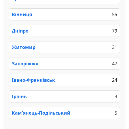
Вінниця
55
Дніпро
79
Житомир
31
Запоріжжя
47
Івано-Франківськ
24
Ірпінь
3
Кам'янець-Подільський
5