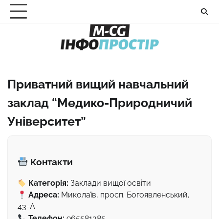
Перейти
до
вмісту
Приватний вищий навчальний
заклад “Медико-Природничий
Університет”
Контакти
Категорія:
Заклади вищої освіти
Адреса:
Миколаїв, просп. Богоявленський,
43-А
Телефон:
965581385