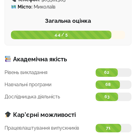
Місто:
Миколаїв
Загальна оцінка
4.4 / 5
Академічна якість
Рівень викладання
62
Навчальні програми
68
Дослідницька діяльність
63
Кар’єрні можливості
Працевлаштування випускників
71