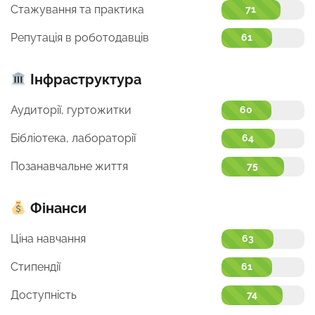
Стажування та практика
71
Репутація в роботодавців
61
Інфраструктура
Аудиторії, гуртожитки
60
Бібліотека, лабораторії
64
Позанавчальне життя
75
Фінанси
Ціна навчання
63
Стипендії
61
Доступність
74