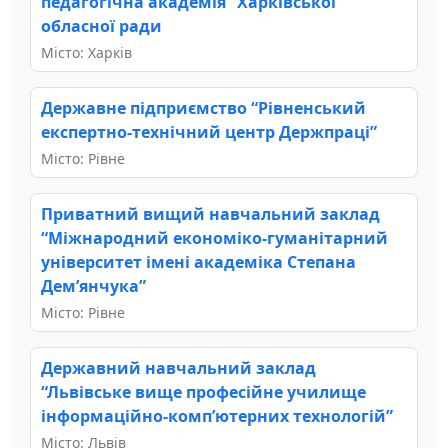
педагогічна академія” Харківської
обласної ради
Місто: Харків
Державне підприємство “Рівненський
експертно-технічний центр Держпраці”
Місто: Рівне
Приватний вищий навчальний заклад
“Міжнародний економіко-гуманітарний
університет імені академіка Степана
Дем’янчука”
Місто: Рівне
Державний навчальний заклад
“Львівське вище професійне училище
інформаційно-комп’ютерних технологій”
Місто: Львів