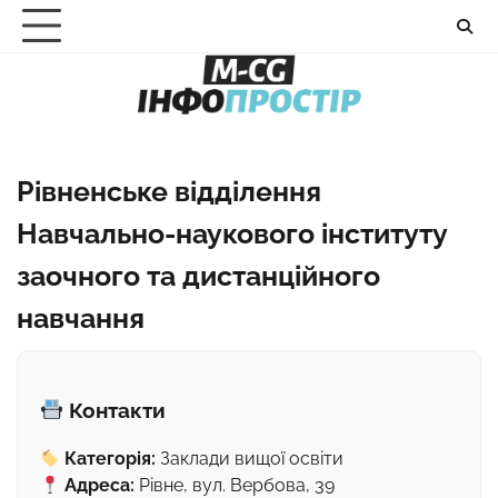
Перейти
до
вмісту
Рівненське відділення
Навчально-наукового інституту
заочного та дистанційного
навчання
Контакти
Категорія:
Заклади вищої освіти
Адреса:
Рівне, вул. Вербова, 39