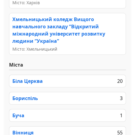
Місто: Харків
Хмельницький коледж Вищого
навчального закладу “Відкритий
міжнародний університет розвитку
людини “Україна”
Місто: Хмельницький
Міста
Біла Церква
20
Бориспіль
3
Буча
1
Вінниця
55