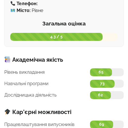
Телефон:
Місто:
Рівне
Загальна оцінка
4.3 / 5
Академічна якість
Рівень викладання
65
Навчальні програми
73
Дослідницька діяльність
62
Кар’єрні можливості
Працевлаштування випускників
69