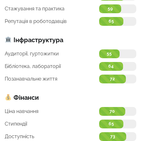
Стажування та практика
59
Репутація в роботодавців
65
Інфраструктура
Аудиторії, гуртожитки
55
Бібліотека, лабораторії
64
Позанавчальне життя
72
Фінанси
Ціна навчання
70
Стипендії
65
Доступність
73