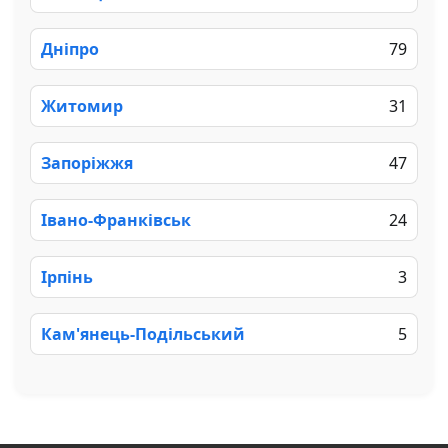
Дніпро
79
Житомир
31
Запоріжжя
47
Івано-Франківськ
24
Ірпінь
3
Кам'янець-Подільський
5