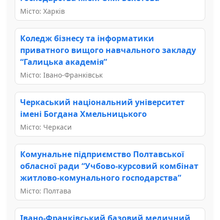
Місто: Харків
Коледж бізнесу та інформатики
приватного вищого навчального закладу
“Галицька академія”
Місто: Івано-Франківськ
Черкаський національний університет
імені Богдана Хмельницького
Місто: Черкаси
Комунальне підприємство Полтавської
обласної ради “Учбово-курсовий комбінат
житлово-комунального господарства”
Місто: Полтава
Івано-Франківський базовий медичний