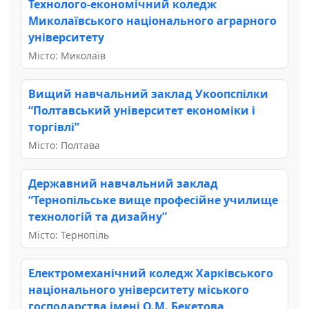
Технолого-економічний коледж
Миколаївського національного аграрного
університету
Місто: Миколаїв
Вищий навчальний заклад Укоопспілки
“Полтавський університет економіки і
торгівлі”
Місто: Полтава
Державний навчальний заклад
“Тернопільське вище професійне училище
технологій та дизайну”
Місто: Тернопіль
Електромеханічний коледж Харківського
національного університету міського
господарства імені О.М. Бекетова