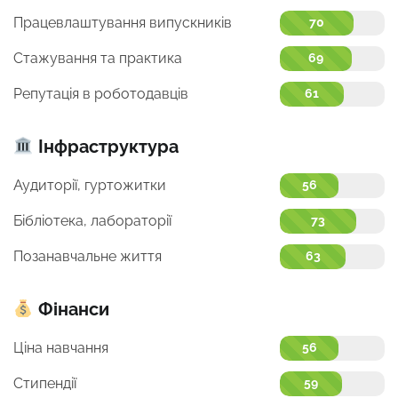
Працевлаштування випускників
70
Стажування та практика
69
Репутація в роботодавців
61
Інфраструктура
Аудиторії, гуртожитки
56
Бібліотека, лабораторії
73
Позанавчальне життя
63
Фінанси
Ціна навчання
56
Стипендії
59