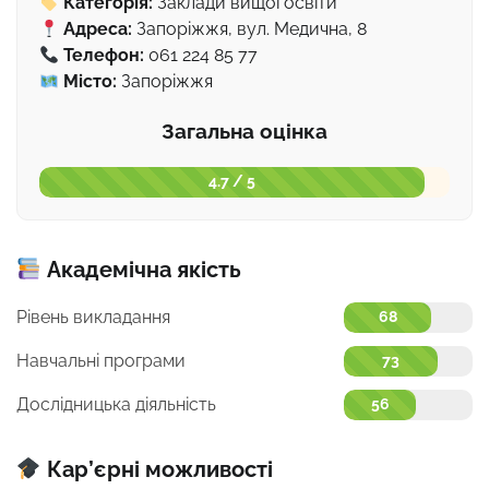
Категорія:
Заклади вищої освіти
Адреса:
Запоріжжя, вул. Медична, 8
Телефон:
061 224 85 77
Місто:
Запоріжжя
Загальна оцінка
4.7 / 5
Академічна якість
Рівень викладання
68
Навчальні програми
73
Дослідницька діяльність
56
Кар’єрні можливості