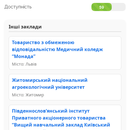
Доступність
59
Інші заклади
Товариство з обмеженою
відповідальністю Медичний коледж
“Монада”
Місто: Львів
Житомирський національний
агроекологічний університет
Місто: Житомир
Південнослов’янський інститут
Приватного акціонерного товариства
“Вищий навчальний заклад Київський