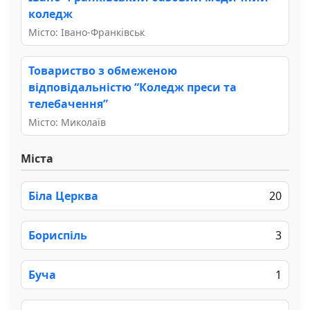
коледж
Місто: Івано-Франківськ
Товариство з обмеженою
відповідальністю “Коледж преси та
телебачення”
Місто: Миколаїв
Міста
Біла Церква
20
Бориспіль
3
Буча
1