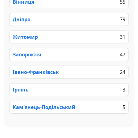
Вінниця
55
Дніпро
79
Житомир
31
Запоріжжя
47
Івано-Франківськ
24
Ірпінь
3
Кам'янець-Подільський
5