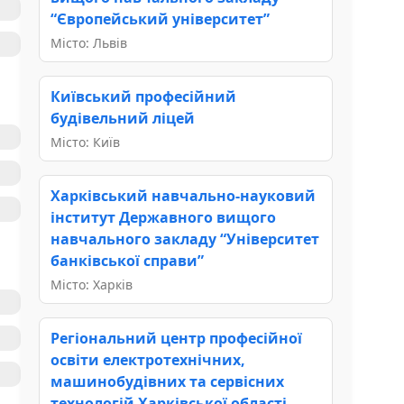
“Європейський університет”
Місто: Львів
Київський професійний
будівельний ліцей
Місто: Київ
Харківський навчально-науковий
інститут Державного вищого
навчального закладу “Університет
банківської справи”
Місто: Харків
Регіональний центр професійної
освіти електротехнічних,
машинобудівних та сервісних
технологій Харківської області