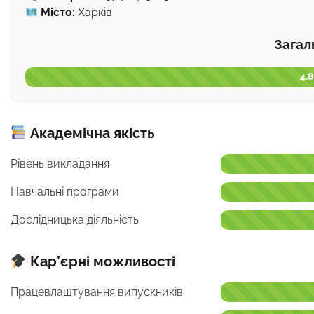
Місто:
Харків
Загал
4.8
Академічна якість
Рівень викладання
Навчальні програми
Дослідницька діяльність
Кар’єрні можливості
Працевлаштування випускників