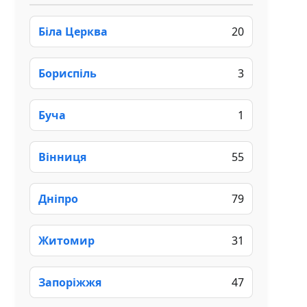
Біла Церква
20
Бориспіль
3
Буча
1
Вінниця
55
Дніпро
79
Житомир
31
Запоріжжя
47