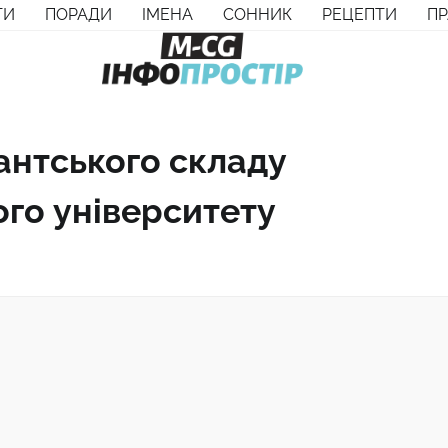
ТИ
ПОРАДИ
ІМЕНА
СОННИК
РЕЦЕПТИ
П
антського складу
ого університету