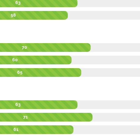
63
58
70
60
65
63
71
61