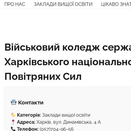
Перейти
ПРО НАС
ЗАКЛАДИ ВИЩОЇ ОСВІТИ
ЦІКАВО ЗНА
до
вмісту
Військовий коледж серж
Харківського національн
Повітряних Сил
Контакти
Категорія:
Заклади вищої освіти
Адреса:
Харків, вул. Динамівська, 4 А
Телефон:
(057)704-96-56