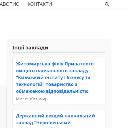
РАВОПИС
КОНТАКТИ
Інші заклади
Житомирська філія Приватного
вищого навчального закладу
“Київський інститут бізнесу та
технологій” товариство з
обмеженою відповідальністю
Місто: Житомир
Державний вищий навчальний
заклад “Чернівецький