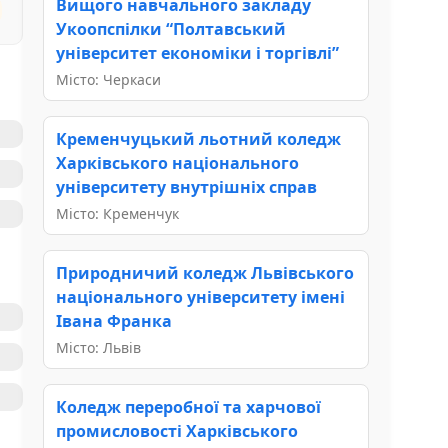
Вищого навчального закладу
Укоопспілки “Полтавський
університет економіки і торгівлі”
Місто: Черкаси
Кременчуцький льотний коледж
Харківського національного
університету внутрішніх справ
Місто: Кременчук
Природничий коледж Львівського
національного університету імені
Івана Франка
Місто: Львів
Коледж переробної та харчової
промисловості Харківського