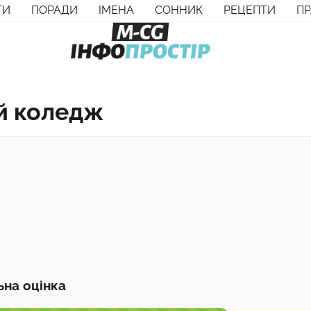
ТИ
ПОРАДИ
ІМЕНА
СОННИК
РЕЦЕПТИ
П
й коледж
ьна оцінка