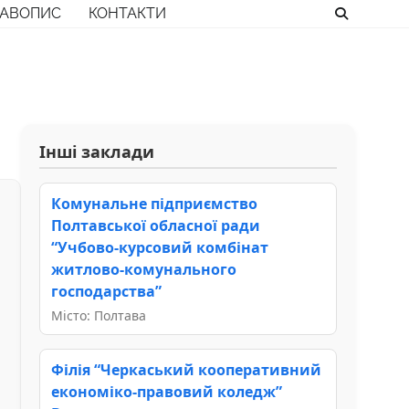
РАВОПИС
КОНТАКТИ
Інші заклади
Комунальне підприємство
Полтавської обласної ради
“Учбово-курсовий комбінат
житлово-комунального
господарства”
Місто: Полтава
Філія “Черкаський кооперативний
економіко-правовий коледж”