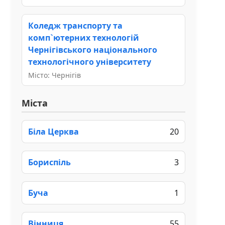
Коледж транспорту та
комп`ютерних технологій
Чернігівського національного
технологічного університету
Місто: Чернігів
Міста
Біла Церква
20
Бориспіль
3
Буча
1
Вінниця
55