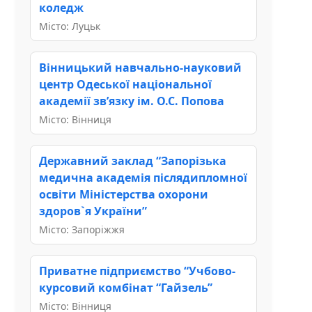
коледж
Місто: Луцьк
Вінницький навчально-науковий
центр Одеської національної
академії зв’язку ім. О.С. Попова
Місто: Вінниця
Державний заклад “Запорізька
медична академія післядипломної
освіти Міністерства охорони
здоров`я України”
Місто: Запоріжжя
Приватне підприємство “Учбово-
курсовий комбінат “Гайзель”
Місто: Вінниця