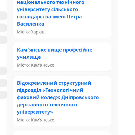
національного технічного
університету сільського
господарства імені Петра
Василенка
Місто: Харків
Кам`янське вище професійне
училище
Місто: Кам'янське
Відокремлений структурний
підрозділ «Технологічний
фаховий коледж Дніпровського
державного технічного
університету»
Місто: Кам'янське