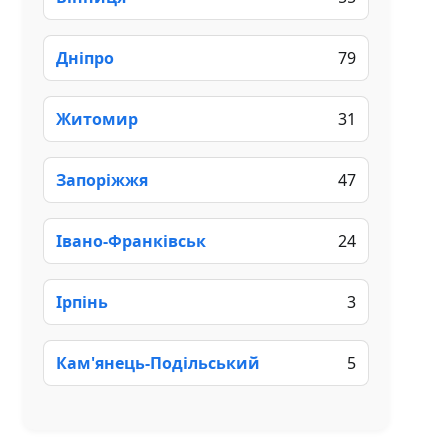
Дніпро
79
Житомир
31
Запоріжжя
47
Івано-Франківськ
24
Ірпінь
3
Кам'янець-Подільський
5