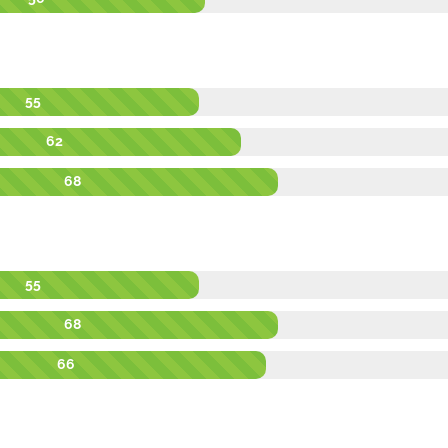
55
62
68
55
68
66