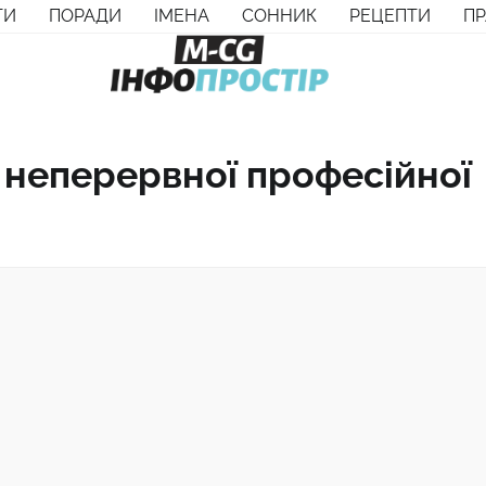
ТИ
ПОРАДИ
ІМЕНА
СОННИК
РЕЦЕПТИ
П
т неперервної професійної