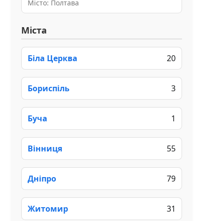
Місто: Полтава
Міста
Біла Церква
20
Бориспіль
3
Буча
1
Вінниця
55
Дніпро
79
Житомир
31