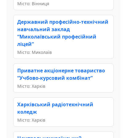
Місто: Вінниця
Державний професійно-технічний
навчальний заклад
“Миколаївський професійний
ліцей”
Місто: Миколаїв
Приватне акціонерне товариство
“Учбово-курсовий комбінат”
Місто: Харків
Харківський радіотехнічний
коледж
Місто: Харків