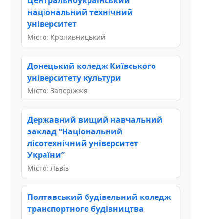
Центральноукраїнський
національний технічний
університет
Місто: Кропивницький
Донецький коледж Київського
університету культури
Місто: Запоріжжя
Державний вищий навчальний
заклад “Національний
лісотехнічний університет
України”
Місто: Львів
Полтавський будівельний коледж
транспортного будівництва