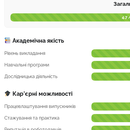
Загал
4.7 
Академічна якість
Рівень викладання
Навчальні програми
Дослідницька діяльність
Кар’єрні можливості
Працевлаштування випускників
Стажування та практика
Репутація в роботодавців