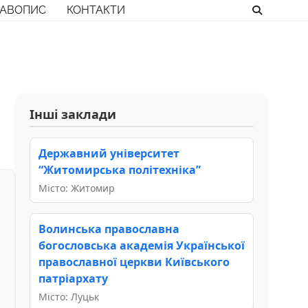
РАВОПИС
КОНТАКТИ
Інші заклади
Державний університет
“Житомирська політехніка”
Місто: Житомир
Волинська православна
богословська академія Української
православної церкви Київського
патріархату
Місто: Луцьк