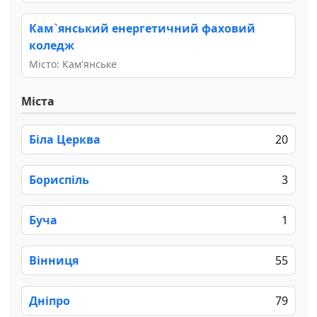
Кам`янський енергетичний фаховий
коледж
Місто: Кам'янське
Міста
Біла Церква
20
Бориспіль
3
Буча
1
Вінниця
55
Дніпро
79