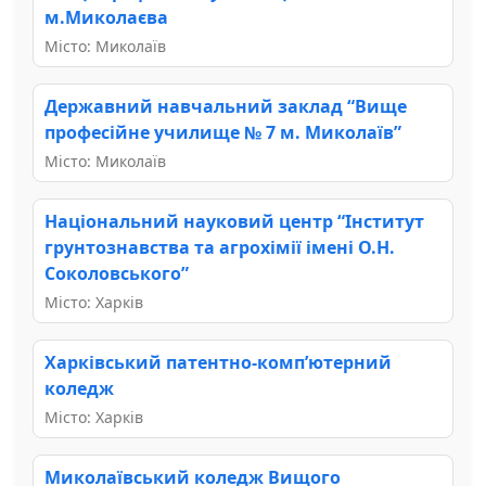
м.Миколаєва
Місто: Миколаїв
Державний навчальний заклад “Вище
професійне училище № 7 м. Миколаїв”
Місто: Миколаїв
Національний науковий центр “Інститут
грунтознавства та агрохімії імені О.Н.
Соколовського”
Місто: Харків
Харківський патентно-комп’ютерний
коледж
Місто: Харків
Миколаївський коледж Вищого