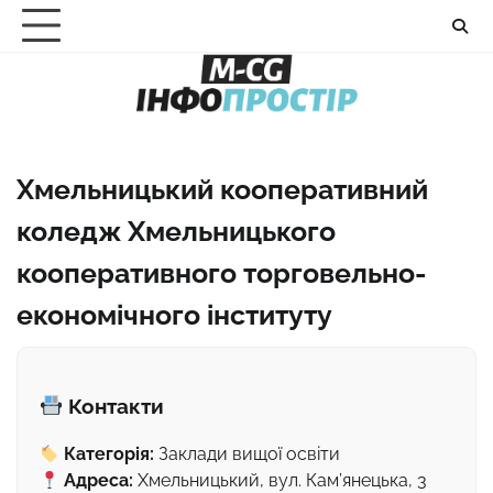
Перейти
до
вмісту
Хмельницький кооперативний
коледж Хмельницького
кооперативного торговельно-
економічного інституту
Контакти
Категорія:
Заклади вищої освіти
Адреса:
Хмельницький, вул. Кам’янецька, 3