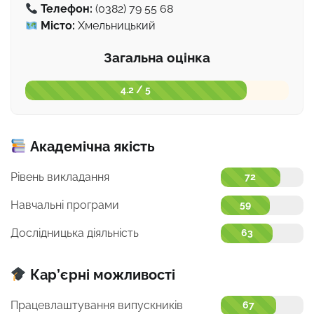
Телефон:
(0382) 79 55 68
Місто:
Хмельницький
Загальна оцінка
4.2 / 5
Академічна якість
Рівень викладання
72
Навчальні програми
59
Дослідницька діяльність
63
Кар’єрні можливості
Працевлаштування випускників
67