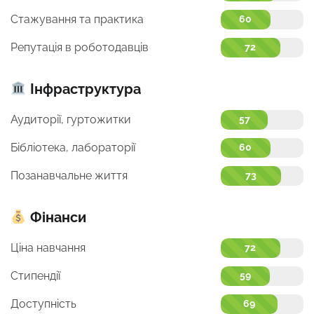
Стажування та практика
60
Репутація в роботодавців
72
Інфраструктура
Аудиторії, гуртожитки
57
Бібліотека, лабораторії
60
Позанавчальне життя
73
Фінанси
Ціна навчання
72
Стипендії
59
Доступність
69