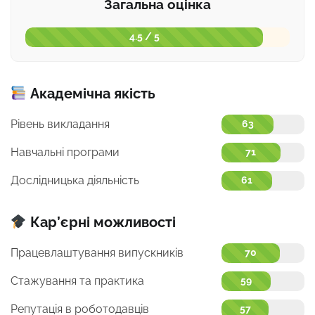
Загальна оцінка
4.5 / 5
Академічна якість
Рівень викладання
63
Навчальні програми
71
Дослідницька діяльність
61
Кар’єрні можливості
Працевлаштування випускників
70
Стажування та практика
59
Репутація в роботодавців
57