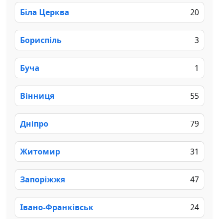
Біла Церква
20
Бориспіль
3
Буча
1
Вінниця
55
Дніпро
79
Житомир
31
Запоріжжя
47
Івано-Франківськ
24