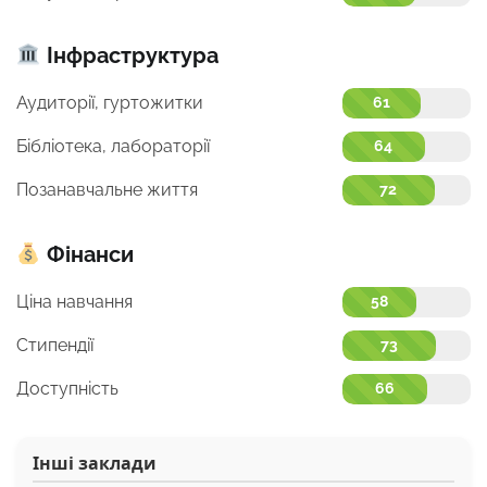
Інфраструктура
Аудиторії, гуртожитки
61
Бібліотека, лабораторії
64
Позанавчальне життя
72
Фінанси
Ціна навчання
58
Стипендії
73
Доступність
66
Інші заклади