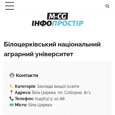
Перейти
до
вмісту
Білоцерківський національний
аграрний університет
Контакти
Категорія:
Заклади вищої освіти
Адреса:
Біла Церква, пл. Соборна, 8/1
Телефон:
(04563) 5-12-88
Місто:
Біла Церква