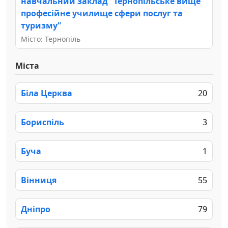
навчальний заклад “Тернопільське вище
професійне училище сфери послуг та
туризму”
Місто: Тернопіль
Міста
Біла Церква
20
Бориспіль
3
Буча
1
Вінниця
55
Дніпро
79