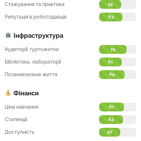
Стажування та практика
59
Репутація в роботодавців
63
Інфраструктура
Аудиторії, гуртожитки
74
Бібліотека, лабораторії
61
Позанавчальне життя
69
Фінанси
Ціна навчання
67
Стипендії
64
Доступність
57