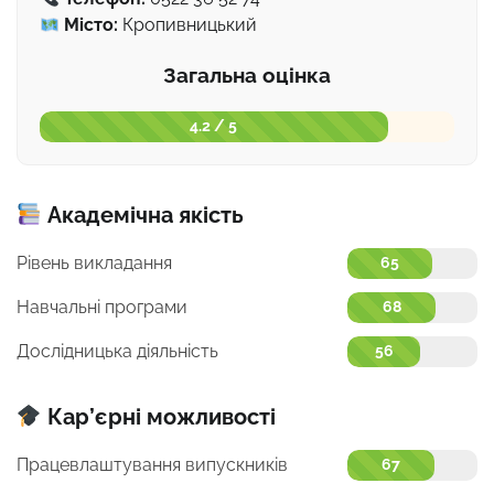
Місто:
Кропивницький
Загальна оцінка
4.2 / 5
Академічна якість
Рівень викладання
65
Навчальні програми
68
Дослідницька діяльність
56
Кар’єрні можливості
Працевлаштування випускників
67