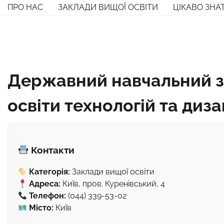
Перейти
ПРО НАС
ЗАКЛАДИ ВИЩОЇ ОСВІТИ
ЦІКАВО ЗНА
до
вмісту
Державний навчальний з
освіти технологій та диза
Контакти
Категорія:
Заклади вищої освіти
Адреса:
Київ, пров. Куренівський, 4
Телефон:
(044) 339-53-02
Місто:
Київ