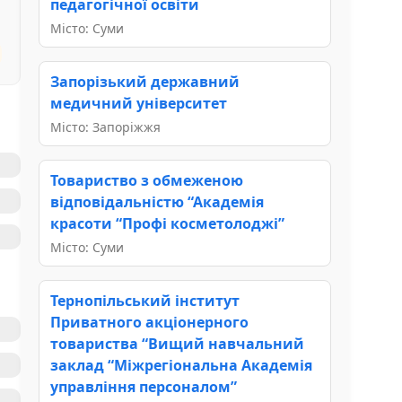
педагогічної освіти
Місто: Суми
Запорізький державний
медичний університет
Місто: Запоріжжя
Товариство з обмеженою
відповідальністю “Академія
красоти “Профі косметолоджі”
Місто: Суми
Тернопільський інститут
Приватного акціонерного
товариства “Вищий навчальний
заклад “Міжрегіональна Академія
управління персоналом”