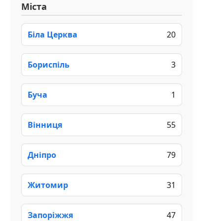
Міста
Біла Церква
20
Бориспіль
3
Буча
1
Вінниця
55
Дніпро
79
Житомир
31
Запоріжжя
47