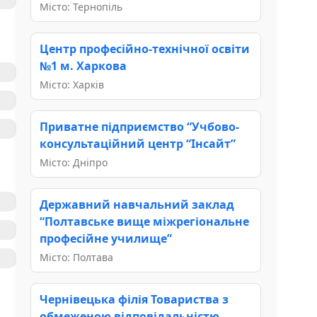
Місто: Тернопіль
Центр професійно-технічної освіти
№1 м. Харкова
Місто: Харків
Приватне підприємство “Учбово-
консультаційний центр “Інсайт”
Місто: Дніпро
Державний навчальний заклад
“Полтавське вище міжрегіональне
професійне училище”
Місто: Полтава
Чернівецька філія Товариства з
обмеженою відповідальністю