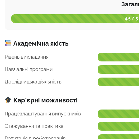
Загал
4.5 / 5
Академічна якість
Рівень викладання
Навчальні програми
Дослідницька діяльність
Кар’єрні можливості
Працевлаштування випускників
Стажування та практика
Репутація в роботодавців