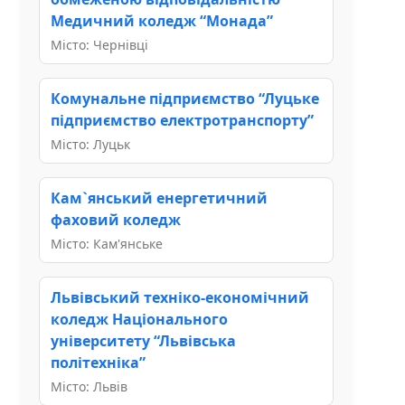
Медичний коледж “Монада”
Місто: Чернівці
Комунальне підприємство “Луцьке
підприємство електротранспорту”
Місто: Луцьк
Кам`янський енергетичний
фаховий коледж
Місто: Кам'янське
Львівський техніко-економічний
коледж Національного
університету “Львівська
політехніка”
Місто: Львів