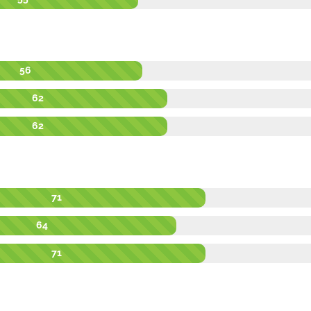
56
62
62
71
64
71