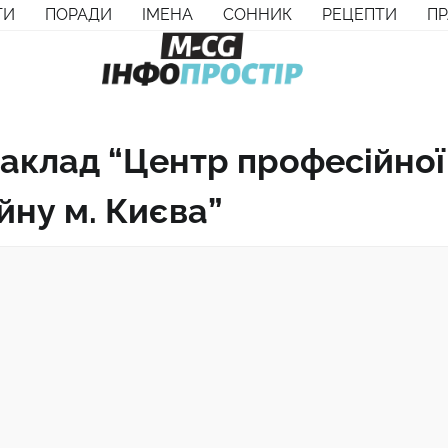
ТИ
ПОРАДИ
ІМЕНА
СОННИК
РЕЦЕПТИ
П
аклад “Центр професійної
йну м. Києва”