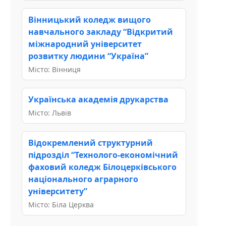
Вінницький коледж вищого
навчального закладу “Відкритий
міжнародний університет
розвитку людини “Україна”
Місто: Вінниця
Українська академія друкарства
Місто: Львів
Відокремлений структурний
підрозділ “Технолого-економічний
фаховий коледж Білоцерківського
національного аграрного
університету”
Місто: Біла Церква