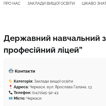
Перейти
ПРО НАС
ЗАКЛАДИ ВИЩОЇ ОСВІТИ
ЦІКАВО ЗНА
до
вмісту
Державний навчальний з
професійний ліцей”
Контакти
Категорія:
Заклади вищої освіти
Адреса:
Черкаси, вул. Ярослава Галана, 13
Телефон:
(0472)45-92-43
Місто:
Черкаси