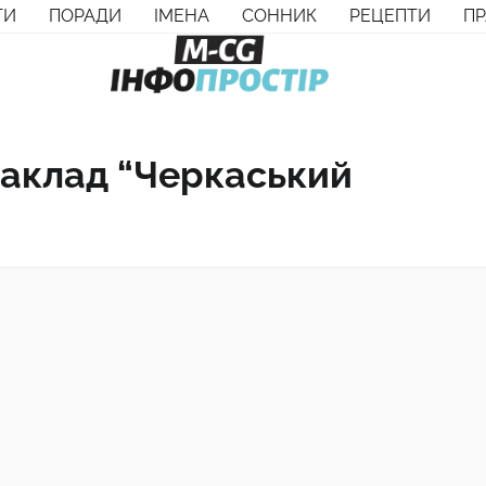
ТИ
ПОРАДИ
ІМЕНА
СОННИК
РЕЦЕПТИ
П
аклад “Черкаський