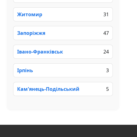
Житомир
31
Запоріжжя
47
Івано-Франківськ
24
Ірпінь
3
Кам'янець-Подільський
5