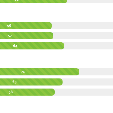
56
57
64
74
63
58