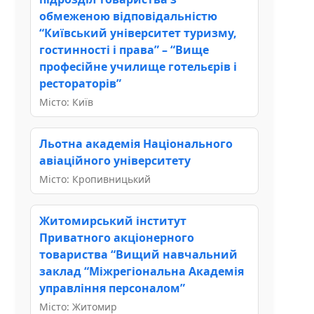
обмеженою відповідальністю
“Київський університет туризму,
гостинності і права” – “Вище
професійне училище готельєрів і
рестораторів”
Місто: Київ
Льотна академія Національного
авіаційного університету
Місто: Кропивницький
Житомирський інститут
Приватного акціонерного
товариства “Вищий навчальний
заклад “Міжрегіональна Академія
управління персоналом”
Місто: Житомир