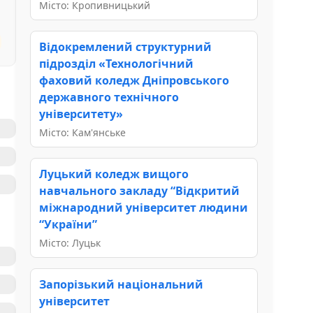
Місто: Кропивницький
Відокремлений структурний
підрозділ «Технологічний
фаховий коледж Дніпровського
державного технічного
університету»
Місто: Кам'янське
Луцький коледж вищого
навчального закладу “Відкритий
міжнародний університет людини
“України”
Місто: Луцьк
Запорізький національний
університет