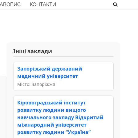
РАВОПИС
КОНТАКТИ
Інші заклади
Запорізький державний
медичний університет
Місто: Запоріжжя
Кіровоградський інститут
розвитку людини вищого
навчального закладу Відкритий
міжнародний університет
розвитку людини “Україна”