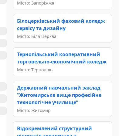
Місто: Запоріжжя
Білоцерківський фаховий коледж
сервісу та дизайну
Місто: Біла Церква
Тернопільський кооперативний
торговельно-економічний коледж
Місто: Тернопіль
Державний навчальний заклад
“Житомирське вище професійне
технологічне училище”
Місто: Житомир
Відокремлений структурний
підрозділ товариства з