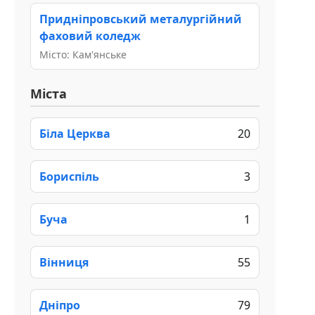
Придніпровський металургійний
фаховий коледж
Місто: Кам'янське
Міста
Біла Церква
20
Бориспіль
3
Буча
1
Вінниця
55
Дніпро
79