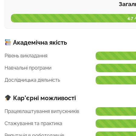
Загал
4.7 
Академічна якість
Рівень викладання
Навчальні програми
Дослідницька діяльність
Кар’єрні можливості
Працевлаштування випускників
Стажування та практика
Репутація в роботодавців