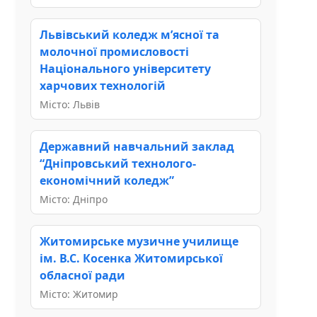
Львівський коледж м’ясної та
молочної промисловості
Національного університету
харчових технологій
Місто: Львів
Державний навчальний заклад
“Дніпровський технолого-
економічний коледж”
Місто: Дніпро
Житомирське музичне училище
ім. В.С. Косенка Житомирської
обласної ради
Місто: Житомир