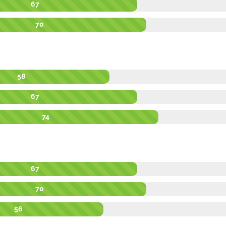
67
70
58
67
74
67
70
56