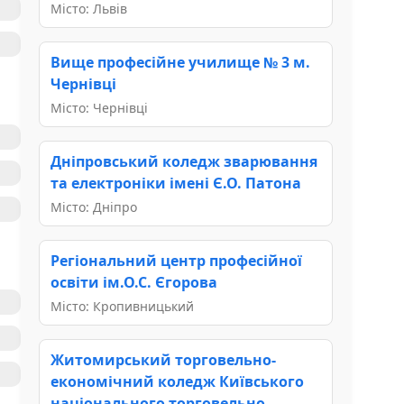
Місто: Львів
Вище професійне училище № 3 м.
Чернівці
Місто: Чернівці
Дніпровський коледж зварювання
та електроніки імені Є.О. Патона
Місто: Дніпро
Регіональний центр професійної
освіти ім.О.С. Єгорова
Місто: Кропивницький
Житомирський торговельно-
економічний коледж Київського
національного торговельно-