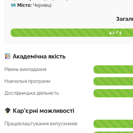
Місто:
Чернівці
Загал
4.1 / 5
Академічна якість
Рівень викладання
Навчальні програми
Дослідницька діяльність
Кар’єрні можливості
Працевлаштування випускників