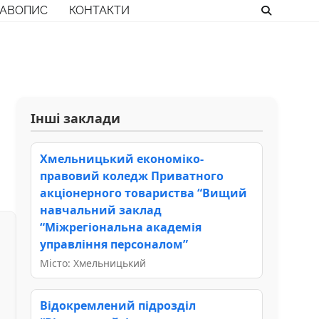
РАВОПИС
КОНТАКТИ
Інші заклади
Хмельницький економіко-
правовий коледж Приватного
акціонерного товариства “Вищий
навчальний заклад
“Міжрегіональна академія
управління персоналом”
Місто: Хмельницький
Відокремлений підрозділ