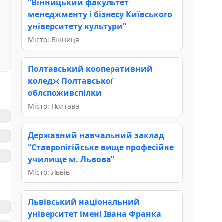
“Вінницький факультет
менеджменту і бізнесу Київського
університету культури”
Місто: Вінниця
Полтавський кооперативний
коледж Полтавської
облспоживспілки
Місто: Полтава
Державний навчальний заклад
“Ставропігійське вище професійне
училище м. Львова”
Місто: Львів
Львівський національний
університет імені Івана Франка