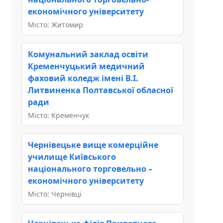
економічного університету
Місто: Житомир
Комунальний заклад освіти
Кременчуцький медичний
фаховий коледж імені В.І.
Литвиненка Полтавської обласної
ради
Місто: Кременчук
Чернівецьке вище комерційне
училище Київського
національного торговельно –
економічного університету
Місто: Чернівці