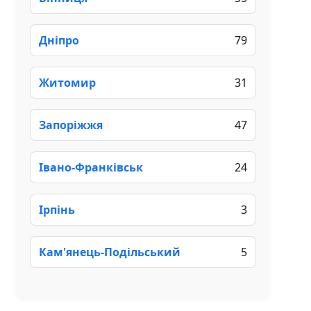
Дніпро
79
Житомир
31
Запоріжжя
47
Івано-Франківськ
24
Ірпінь
3
Кам'янець-Подільський
5