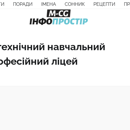
ТИ
ПОРАДИ
ІМЕНА
СОННИК
РЕЦЕПТИ
П
ехнічний навчальний
офесійний ліцей