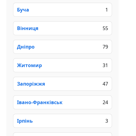
Буча
1
Вінниця
55
Дніпро
79
Житомир
31
Запоріжжя
47
Івано-Франківськ
24
Ірпінь
3