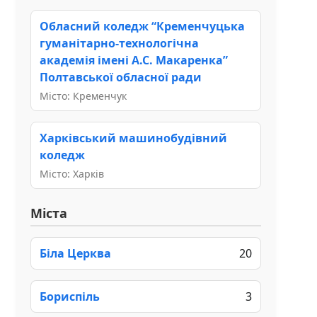
Обласний коледж “Кременчуцька
гуманітарно-технологічна
академія імені А.С. Макаренка”
Полтавської обласної ради
Місто: Кременчук
Харківський машинобудівний
коледж
Місто: Харків
Міста
Біла Церква
20
Бориспіль
3