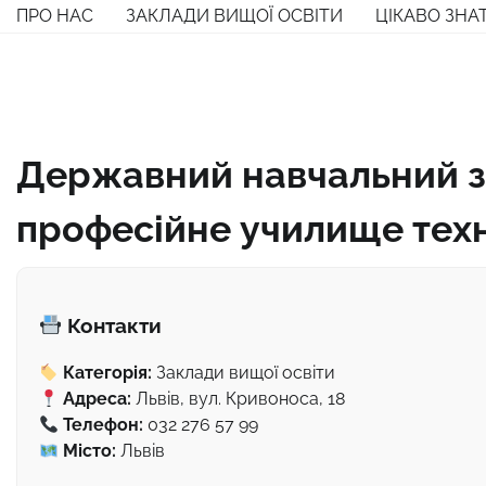
Перейти
ПРО НАС
ЗАКЛАДИ ВИЩОЇ ОСВІТИ
ЦІКАВО ЗНА
до
вмісту
Державний навчальний з
професійне училище техн
Контакти
Категорія:
Заклади вищої освіти
Адреса:
Львів, вул. Кривоноса, 18
Телефон:
032 276 57 99
Місто:
Львів