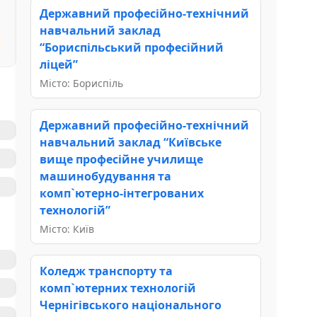
Державний професійно-технічний
навчальний заклад
“Бориспільський професійний
ліцей”
Місто: Бориспіль
Державний професійно-технічний
навчальний заклад “Київське
вище професійне училище
машинобудування та
комп`ютерно-інтегрованих
технологій”
Місто: Київ
Коледж транспорту та
комп`ютерних технологій
Чернігівського національного