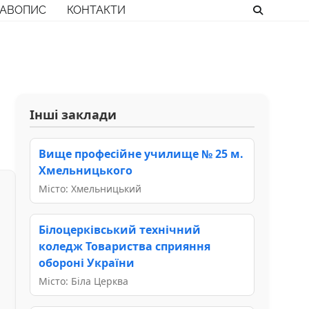
РАВОПИС
КОНТАКТИ
Інші заклади
Вище професійне училище № 25 м.
Хмельницького
Місто: Хмельницький
Білоцерківський технічний
коледж Товариства сприяння
обороні України
Місто: Біла Церква