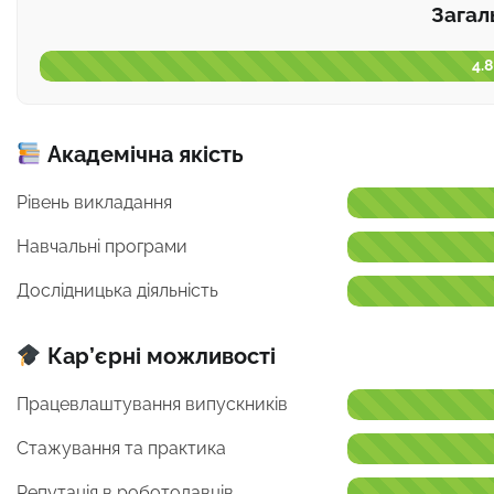
Загал
4.8
Академічна якість
Рівень викладання
Навчальні програми
Дослідницька діяльність
Кар’єрні можливості
Працевлаштування випускників
Стажування та практика
Репутація в роботодавців