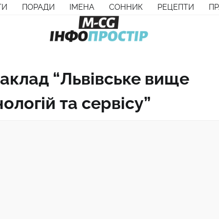
ТИ
ПОРАДИ
ІМЕНА
СОННИК
РЕЦЕПТИ
П
аклад “Львівське вище
ологій та сервісу”