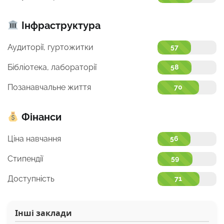
Інфраструктура
Аудиторії, гуртожитки
57
Бібліотека, лабораторії
58
Позанавчальне життя
70
Фінанси
Ціна навчання
56
Стипендії
59
Доступність
71
Інші заклади