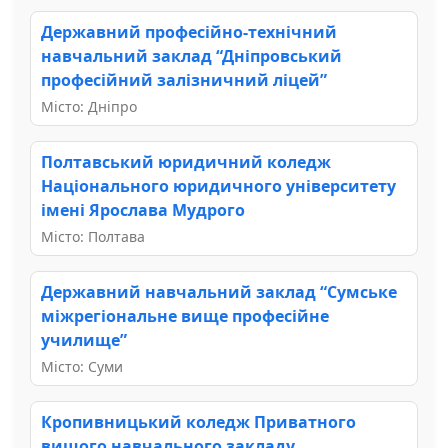
Державний професійно-технічний
навчальний заклад “Дніпровський
професійний залізничний ліцей”
Місто: Дніпро
Полтавський юридичний коледж
Національного юридичного університету
імені Ярослава Мудрого
Місто: Полтава
Державний навчальний заклад “Сумське
міжрегіональне вище професійне
училище”
Місто: Суми
Кропивницький коледж Приватного
вищого навчального закладу