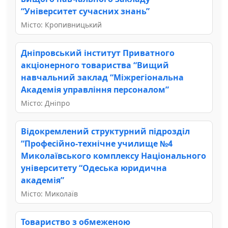
“Університет сучасних знань”
Місто: Кропивницький
Дніпровський інститут Приватного
акціонерного товариства “Вищий
навчальний заклад “Міжрегіональна
Академія управління персоналом”
Місто: Дніпро
Відокремлений структурний підрозділ
“Професійно-технічне училище №4
Миколаївського комплексу Національного
університету “Одеська юридична
академія”
Місто: Миколаїв
Товариство з обмеженою