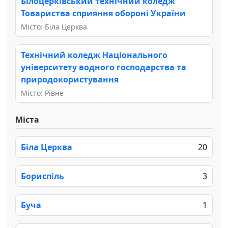
Білоцерківський технічний коледж
Товариства сприяння обороні України
Місто: Біла Церква
Технічний коледж Національного
університету водного господарства та
природокористування
Місто: Рівне
Міста
Біла Церква
20
Бориспіль
3
Буча
1