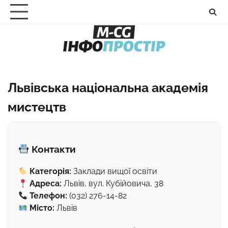
Перейти
до
вмісту
Львівська національна академія
мистецтв
Контакти
Категорія:
Заклади вищої освіти
Адреса:
Львів, вул. Кубійовича, 38
Телефон:
(032) 276-14-82
Місто:
Львів