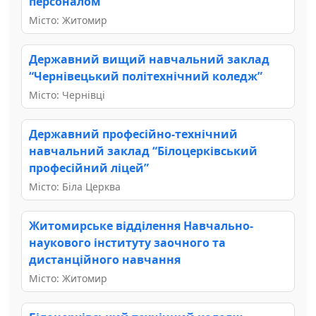
персоналом”
Місто: Житомир
Державний вищий навчальний заклад
“Чернівецький політехнічний коледж”
Місто: Чернівці
Державний професійно-технічний
навчальний заклад “Білоцерківський
професійний ліцей”
Місто: Біла Церква
Житомирське відділення Навчально-
наукового інституту заочного та
дистанційного навчання
Місто: Житомир