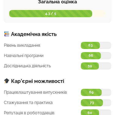
Загальна оцінка
4.3 / 5
Академічна якість
Рівень викладання
63
Навчальні програми
66
Дослідницька діяльність
59
Кар’єрні можливості
Працевлаштування випускників
69
Стажування та практика
73
Репутація в роботодавців
60