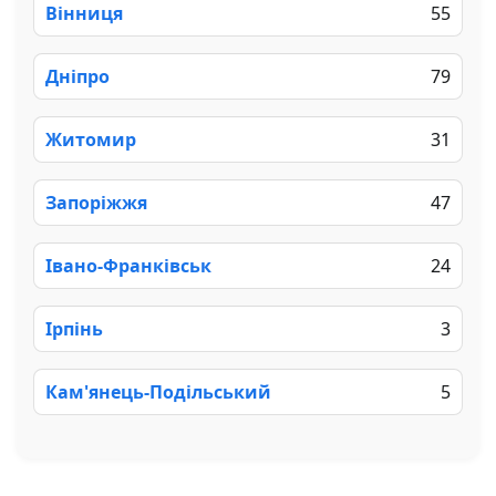
Вінниця
55
Дніпро
79
Житомир
31
Запоріжжя
47
Івано-Франківськ
24
Ірпінь
3
Кам'янець-Подільський
5