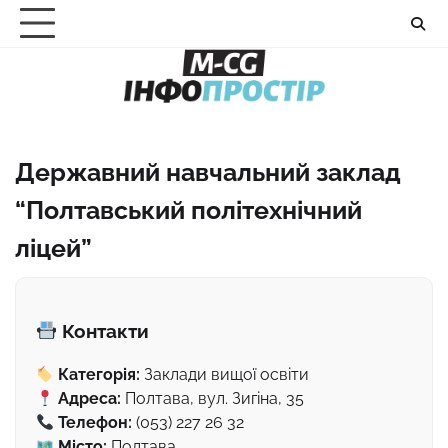
Перейти
до
вмісту
Державний навчальний заклад
“Полтавський політехнічний
ліцей”
Контакти
Категорія:
Заклади вищої освіти
Адреса:
Полтава, вул. Зигіна, 35
Телефон:
(053) 227 26 32
Місто:
Полтава