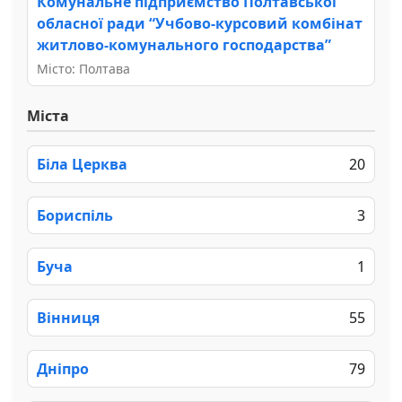
Комунальне підприємство Полтавської
обласної ради “Учбово-курсовий комбінат
житлово-комунального господарства”
Місто: Полтава
Міста
Біла Церква
20
Бориспіль
3
Буча
1
Вінниця
55
Дніпро
79