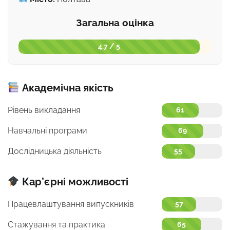
Загальна оцінка
4.7 / 5
Академічна якість
Рівень викладання
61
Навчальні програми
69
Дослідницька діяльність
55
Кар’єрні можливості
Працевлаштування випускників
57
Стажування та практика
65