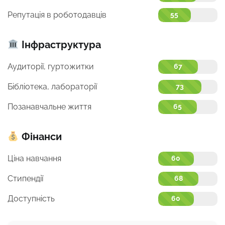
Репутація в роботодавців
55
Інфраструктура
Аудиторії, гуртожитки
67
Бібліотека, лабораторії
73
Позанавчальне життя
65
Фінанси
Ціна навчання
60
Стипендії
68
Доступність
60