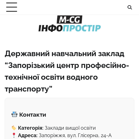
Перейти
до
вмісту
Державний навчальний заклад
“Запорізький центр професійно-
технічної освіти водного
транспорту”
Контакти
Категорія:
Заклади вищої освіти
Адреса:
Запоріжжя, вул. Глісерна, 24-А