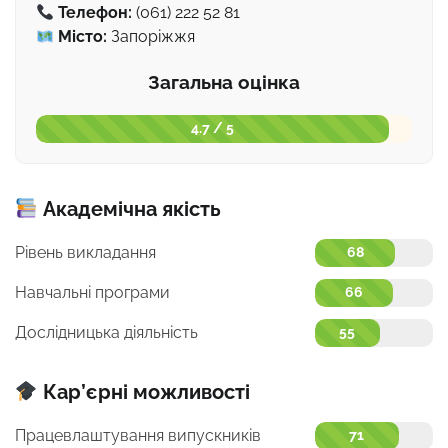
Телефон:
(061) 222 52 81
Місто:
Запоріжжя
Загальна оцінка
4.7 / 5
Академічна якість
Рівень викладання
68
Навчальні програми
66
Дослідницька діяльність
55
Кар’єрні можливості
Працевлаштування випускників
71