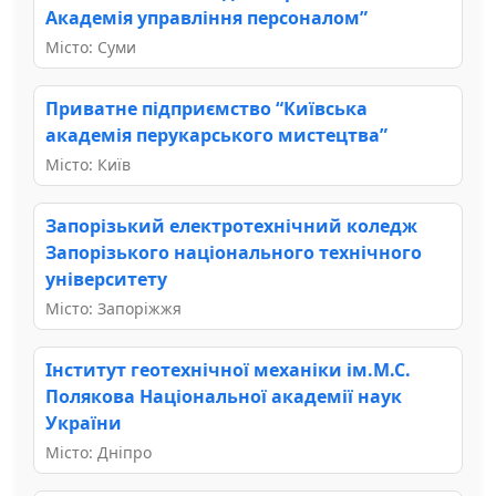
Академія управління персоналом”
Місто: Суми
Приватне підприємство “Київська
академія перукарського мистецтва”
Місто: Київ
Запорізький електротехнічний коледж
Запорізького національного технічного
університету
Місто: Запоріжжя
Інститут геотехнічної механіки ім.М.С.
Полякова Національної академії наук
України
Місто: Дніпро