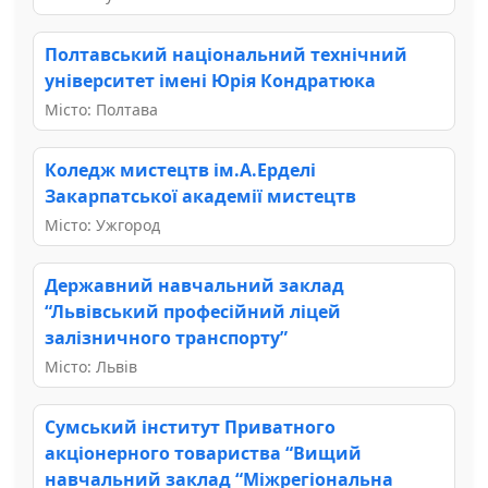
Полтавський національний технічний
університет імені Юрія Кондратюка
Місто: Полтава
Коледж мистецтв ім.А.Ерделі
Закарпатської академії мистецтв
Місто: Ужгород
Державний навчальний заклад
“Львівський професійний ліцей
залізничного транспорту”
Місто: Львів
Сумський інститут Приватного
акціонерного товариства “Вищий
навчальний заклад “Міжрегіональна