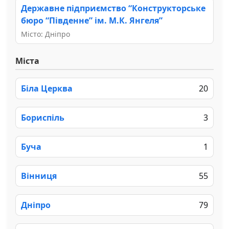
Державне підприємство “Конструкторське
бюро “Південне” ім. М.К. Янгеля”
Місто: Дніпро
Міста
Біла Церква
20
Бориспіль
3
Буча
1
Вінниця
55
Дніпро
79