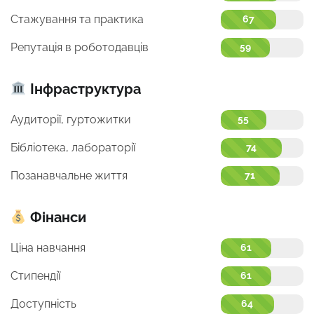
Стажування та практика
67
Репутація в роботодавців
59
Інфраструктура
Аудиторії, гуртожитки
55
Бібліотека, лабораторії
74
Позанавчальне життя
71
Фінанси
Ціна навчання
61
Стипендії
61
Доступність
64