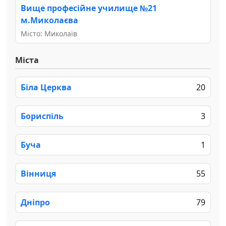
Вище професійне училище №21
м.Миколаєва
Місто: Миколаїв
Міста
Біла Церква
20
Бориспіль
3
Буча
1
Вінниця
55
Дніпро
79