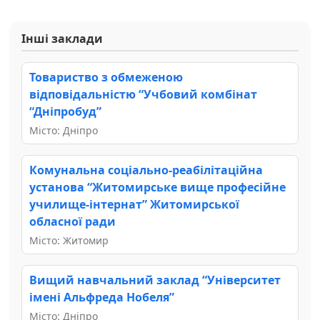
Інші заклади
Товариство з обмеженою
відповідальністю “Учбовий комбінат
“Дніпробуд”
Місто: Дніпро
Комунальна соціально-реабілітаційна
установа “Житомирське вище професійне
училище-інтернат” Житомирської
обласної ради
Місто: Житомир
Вищий навчальний заклад “Університет
імені Альфреда Нобеля”
Місто: Дніпро