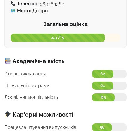
Телефон:
563764382
Місто:
Дніпро
Загальна оцінка
4.3 / 5
Академічна якість
Рівень викладання
62
Навчальні програми
61
Дослідницька діяльність
65
Кар’єрні можливості
Працевлаштування випускників
58