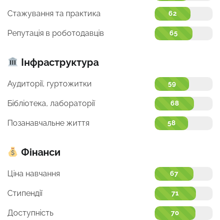
Стажування та практика
62
Репутація в роботодавців
65
Інфраструктура
Аудиторії, гуртожитки
59
Бібліотека, лабораторії
68
Позанавчальне життя
58
Фінанси
Ціна навчання
67
Стипендії
71
Доступність
70