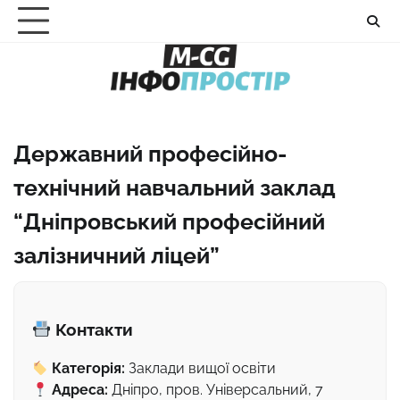
Перейти
до
вмісту
Державний професійно-
технічний навчальний заклад
“Дніпровський професійний
залізничний ліцей”
Контакти
Категорія:
Заклади вищої освіти
Адреса:
Дніпро, пров. Універсальний, 7