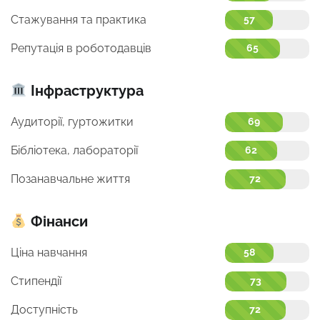
Стажування та практика
57
Репутація в роботодавців
65
Інфраструктура
Аудиторії, гуртожитки
69
Бібліотека, лабораторії
62
Позанавчальне життя
72
Фінанси
Ціна навчання
58
Стипендії
73
Доступність
72