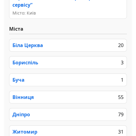
сервісу”
Місто: Київ
Міста
Біла Церква
20
Бориспіль
3
Буча
1
Вінниця
55
Дніпро
79
Житомир
31