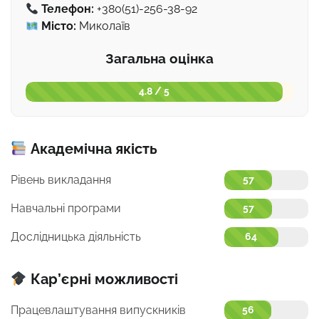
Телефон:
+380(51)-256-38-92
Місто:
Миколаїв
Загальна оцінка
4.8 / 5
Академічна якість
Рівень викладання
57
Навчальні програми
57
Дослідницька діяльність
64
Кар’єрні можливості
Працевлаштування випускників
56