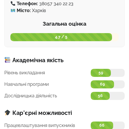
Телефон:
38057 340 22 23
Місто:
Харків
Загальна оцінка
4.7 / 5
Академічна якість
Рівень викладання
59
Навчальні програми
69
Дослідницька діяльність
56
Кар’єрні можливості
Працевлаштування випускників
66