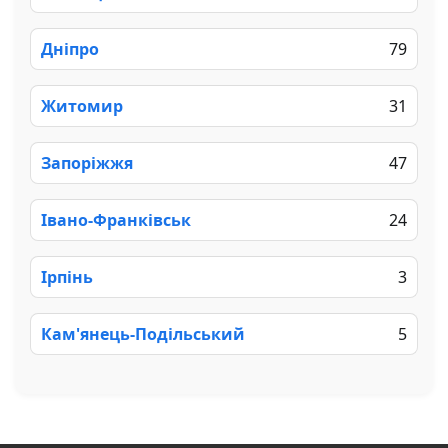
Дніпро
79
Житомир
31
Запоріжжя
47
Івано-Франківськ
24
Ірпінь
3
Кам'янець-Подільський
5