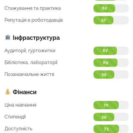
Стажування та практика
62
Репутація в роботодавців
57
Інфраструктура
Аудиторії, гуртожитки
67
Бібліотека, лабораторії
69
Позанавчальне життя
59
Фінанси
Ціна навчання
72
Стипендії
59
Доступність
73