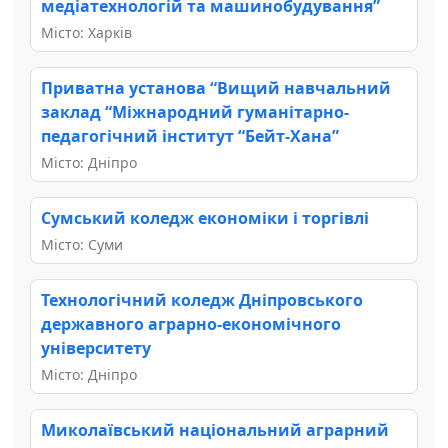
медіатехнологій та машинобудування”
Місто: Харків
Приватна установа “Вищий навчальний
заклад “Міжнародний гуманітарно-
педагогічний інститут “Бейт-Хана”
Місто: Дніпро
Сумський коледж економіки і торгівлі
Місто: Суми
Технологічний коледж Дніпровського
державного аграрно-економічного
університету
Місто: Дніпро
Миколаївський національний аграрний