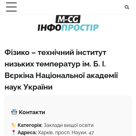
Перейти
до
вмісту
Фізико – технічний інститут
низьких температур ім. Б. І.
Вєркіна Національної академії
наук України
Контакти
Категорія:
Заклади вищої освіти
Адреса:
Харків, просп. Науки, 47