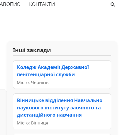
РАВОПИС
КОНТАКТИ
Інші заклади
Коледж Академії Державної
пенітенціарної служби
Місто: Чернігів
Вінницьке відділення Навчально-
наукового інституту заочного та
дистанційного навчання
Місто: Вінниця