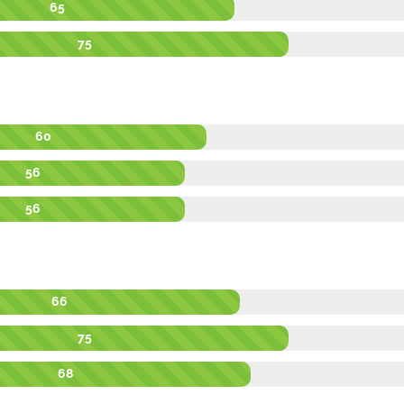
65
75
60
56
56
66
75
68