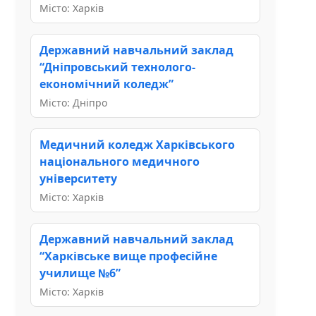
Місто: Харків
Державний навчальний заклад
“Дніпровський технолого-
економічний коледж”
Місто: Дніпро
Медичний коледж Харківського
національного медичного
університету
Місто: Харків
Державний навчальний заклад
“Харківське вище професійне
училище №6”
Місто: Харків