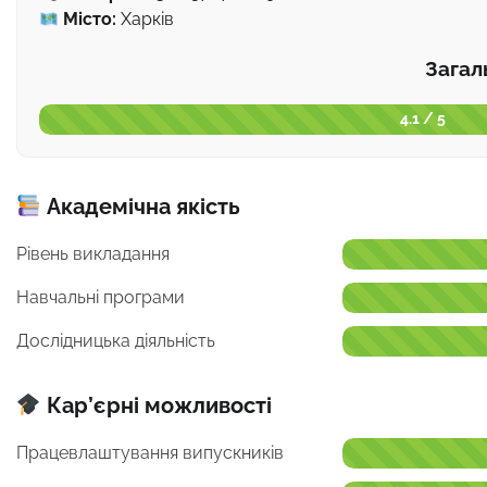
Місто:
Харків
Загал
4.1 / 5
Академічна якість
Рівень викладання
Навчальні програми
Дослідницька діяльність
Кар’єрні можливості
Працевлаштування випускників