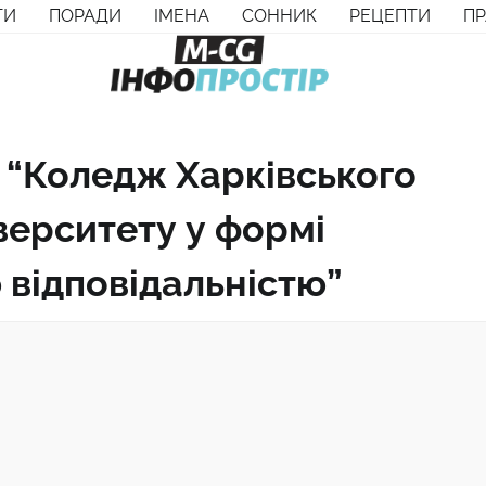
ТИ
ПОРАДИ
ІМЕНА
СОННИК
РЕЦЕПТИ
П
 “Коледж Харківського
верситету у формі
відповідальністю”