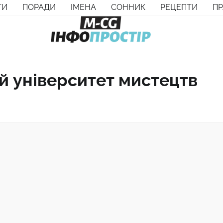
ТИ
ПОРАДИ
ІМЕНА
СОННИК
РЕЦЕПТИ
П
й університет мистецтв