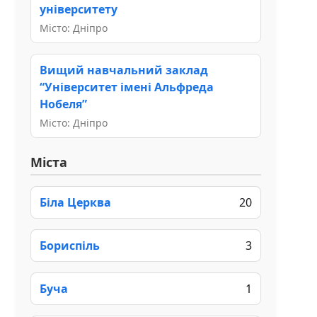
університету
Місто: Дніпро
Вищий навчальний заклад
“Університет імені Альфреда
Нобеля”
Місто: Дніпро
Міста
Біла Церква
20
Бориспіль
3
Буча
1