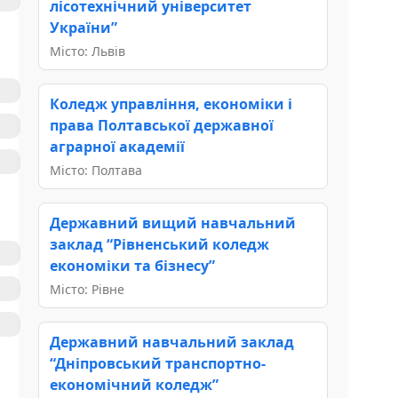
лісотехнічний університет
України”
Місто: Львів
Коледж управління, економіки і
права Полтавської державної
аграрної академії
Місто: Полтава
Державний вищий навчальний
заклад “Рівненський коледж
економіки та бізнесу”
Місто: Рівне
Державний навчальний заклад
“Дніпровський транспортно-
економічний коледж”