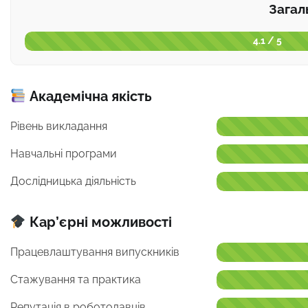
Загал
4.1 / 5
Академічна якість
Рівень викладання
Навчальні програми
Дослідницька діяльність
Кар’єрні можливості
Працевлаштування випускників
Стажування та практика
Репутація в роботодавців