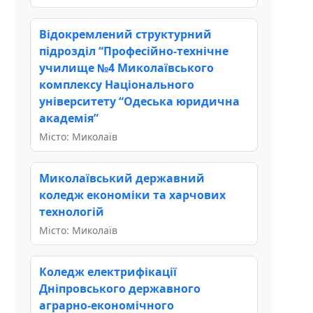
Відокремлений структурний
підрозділ “Професійно-технічне
училище №4 Миколаївського
комплексу Національного
університету “Одеська юридична
академія”
Місто: Миколаїв
Миколаївський державний
коледж економіки та харчових
технологій
Місто: Миколаїв
Коледж електрифікації
Дніпровського державного
аграрно-економічного