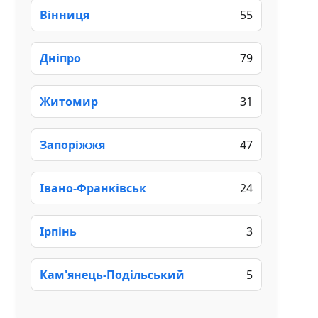
Вінниця
55
Дніпро
79
Житомир
31
Запоріжжя
47
Івано-Франківськ
24
Ірпінь
3
Кам'янець-Подільський
5