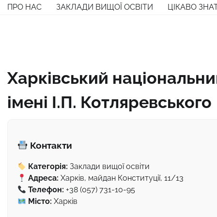
Перейти
ПРО НАС
ЗАКЛАДИ ВИЩОЇ ОСВІТИ
ЦІКАВО ЗНА
до
вмісту
Харківський національни
імені І.П. Котляревського
Контакти
Категорія:
Заклади вищої освіти
Адреса:
Харків, майдан Конституції, 11/13
Телефон:
+38 (057) 731-10-95
Місто:
Харків