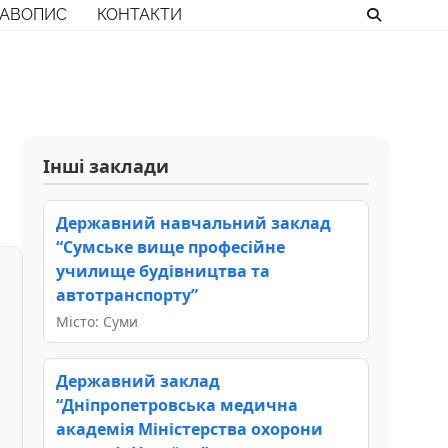
РАВОПИС
КОНТАКТИ
Інші заклади
Державний навчальний заклад
“Сумське вище професійне
училище будівництва та
автотранспорту”
Місто: Суми
Державний заклад
“Дніпропетровська медична
академія Міністерства охорони