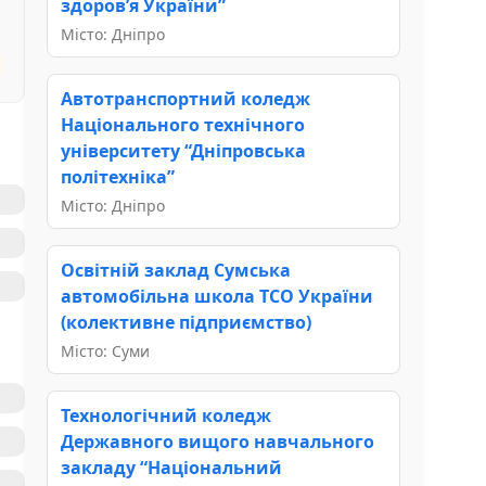
здоров’я України”
Місто: Дніпро
Автотранспортний коледж
Національного технічного
університету “Дніпровська
політехніка”
Місто: Дніпро
Освітній заклад Сумська
автомобільна школа ТСО України
(колективне підприємство)
Місто: Суми
Технологічний коледж
Державного вищого навчального
закладу “Національний