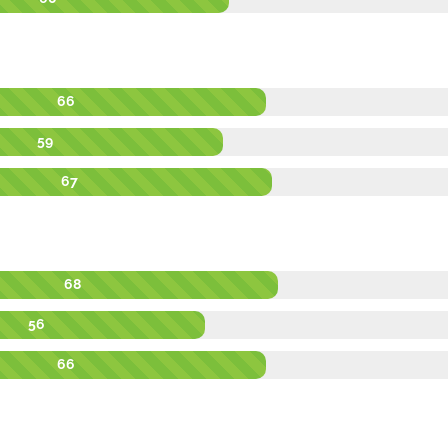
66
59
67
68
56
66