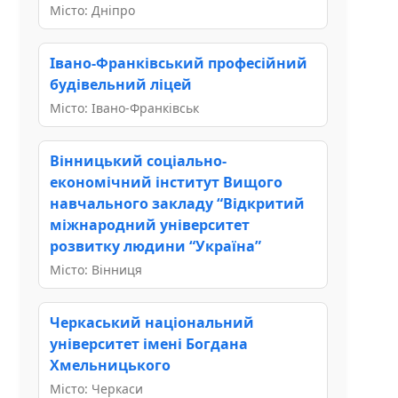
Місто: Дніпро
Івано-Франківський професійний
будівельний ліцей
Місто: Івано-Франківськ
Вінницький соціально-
економічний інститут Вищого
навчального закладу “Відкритий
міжнародний університет
розвитку людини “Україна”
Місто: Вінниця
Черкаський національний
університет імені Богдана
Хмельницького
Місто: Черкаси