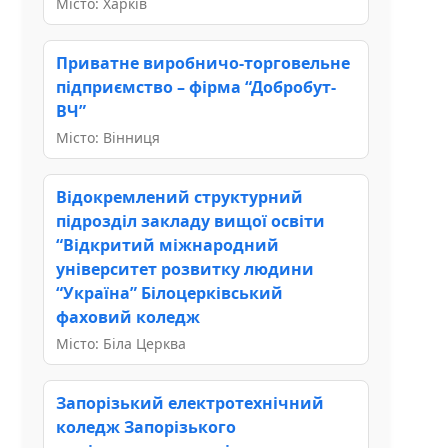
Місто: Харків
Приватне виробничо-торговельне
підприємство – фірма “Добробут-
ВЧ”
Місто: Вінниця
Відокремлений структурний
підрозділ закладу вищої освіти
“Відкритий міжнародний
університет розвитку людини
“Україна” Білоцерківський
фаховий коледж
Місто: Біла Церква
Запорізький електротехнічний
коледж Запорізького