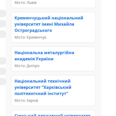
Місто: Львів
Кременчуцький національний
університет імені Михайла
Остроградського
Місто: Кременчук
Національна металургійна
академія України
Місто: Дніпро
Національний технічний
університет “Харківський
політехнічний інститут”
Місто: Харків
Сумський державний університет