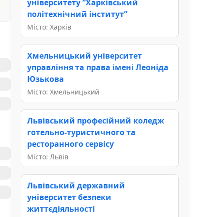
університету “Харківський
політехнічний інститут”
Місто: Харків
Хмельницький університет
управління та права імені Леоніда
Юзькова
Місто: Хмельницький
Львівський професійний коледж
готельно-туристичного та
ресторанного сервісу
Місто: Львів
Львівський державний
університет безпеки
життєдіяльності