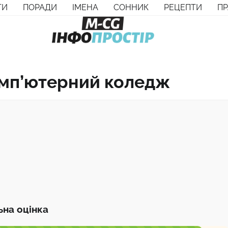
ТИ
ПОРАДИ
ІМЕНА
СОННИК
РЕЦЕПТИ
П
омп’ютерний коледж
ьна оцінка