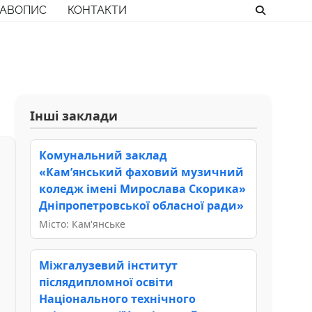
РАВОПИС
КОНТАКТИ
Інші заклади
Комунальний заклад
«Кам’янський фаховий музичний
коледж імені Мирослава Скорика»
Дніпропетровської обласної ради»
Місто: Кам'янське
Міжгалузевий інститут
післядипломної освіти
Національного технічного