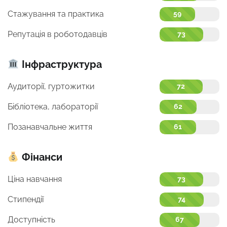
Стажування та практика
59
Репутація в роботодавців
73
Інфраструктура
Аудиторії, гуртожитки
72
Бібліотека, лабораторії
62
Позанавчальне життя
61
Фінанси
Ціна навчання
73
Стипендії
74
Доступність
67