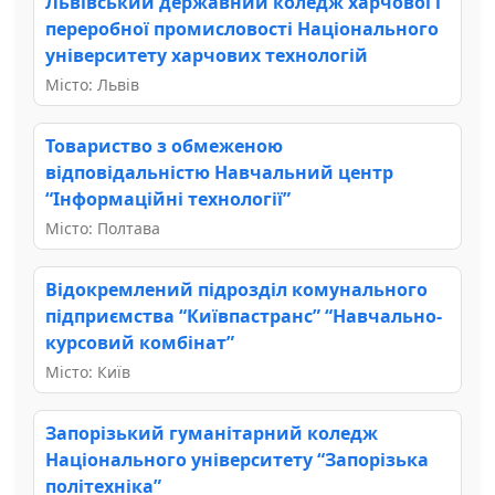
Львівський державний коледж харчової і
переробної промисловості Національного
університету харчових технологій
Місто: Львів
Товариство з обмеженою
відповідальністю Навчальний центр
“Інформаційні технології”
Місто: Полтава
Відокремлений підрозділ комунального
підприємства “Київпастранс” “Навчально-
курсовий комбінат”
Місто: Київ
Запорізький гуманітарний коледж
Національного університету “Запорізька
політехніка”