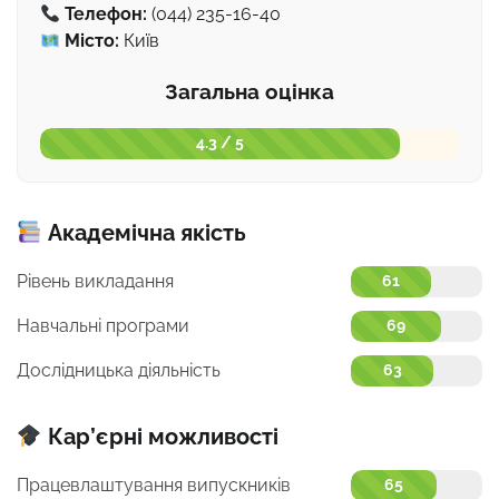
Телефон:
(044) 235-16-40
Місто:
Київ
Загальна оцінка
4.3 / 5
Академічна якість
Рівень викладання
61
Навчальні програми
69
Дослідницька діяльність
63
Кар’єрні можливості
Працевлаштування випускників
65