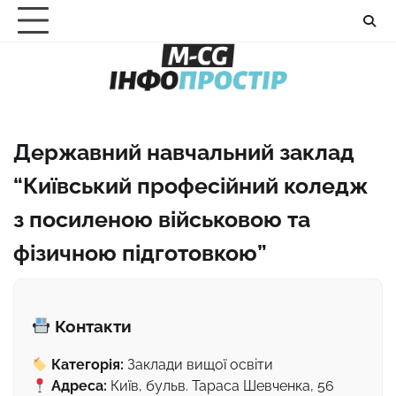
Перейти
до
вмісту
Державний навчальний заклад
“Київський професійний коледж
з посиленою військовою та
фізичною підготовкою”
Контакти
Категорія:
Заклади вищої освіти
Адреса:
Київ, бульв. Тараса Шевченка, 56