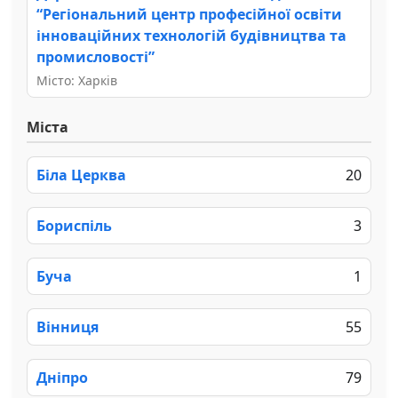
“Регіональний центр професійної освіти
інноваційних технологій будівництва та
промисловості”
Місто: Харків
Міста
Біла Церква
20
Бориспіль
3
Буча
1
Вінниця
55
Дніпро
79