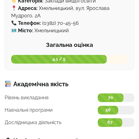
Категорія:
Заклади вищої освіти
Адреса:
Хмельницький, вул. Ярослава
Мудрого, 2А
Телефон:
(0382) 70-45-56
Місто:
Хмельницький
Загальна оцінка
4.1 / 5
Академічна якість
Рівень викладання
70
Навчальні програми
56
Дослідницька діяльність
67