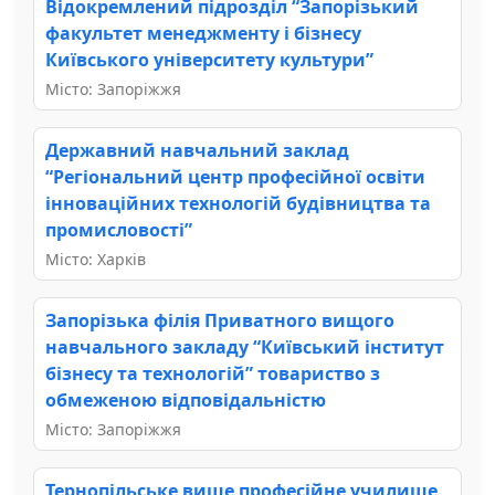
Відокремлений підрозділ “Запорізький
факультет менеджменту і бізнесу
Київського університету культури”
Місто: Запоріжжя
Державний навчальний заклад
“Регіональний центр професійної освіти
інноваційних технологій будівництва та
промисловості”
Місто: Харків
Запорізька філія Приватного вищого
навчального закладу “Київський інститут
бізнесу та технологій” товариство з
обмеженою відповідальністю
Місто: Запоріжжя
Тернопільське вище професійне училище