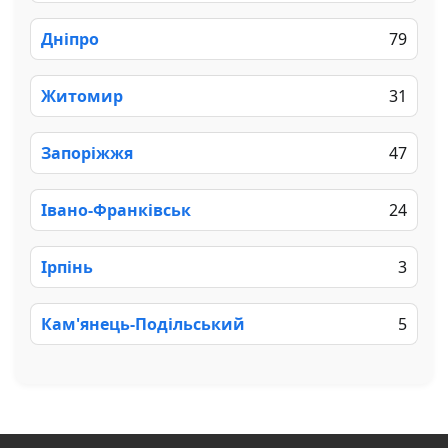
Дніпро
79
Житомир
31
Запоріжжя
47
Івано-Франківськ
24
Ірпінь
3
Кам'янець-Подільський
5