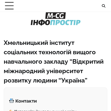
Перейти
до
вмісту
Хмельницький інститут
соціальних технологій вищого
навчального закладу “Відкритий
міжнародний університет
розвитку людини “Україна”
Контакти