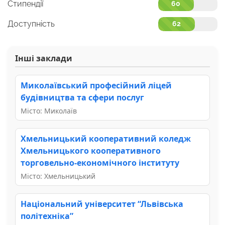
Стипендії
60
Доступність
62
Інші заклади
Миколаївський професійний ліцей
будівництва та сфери послуг
Місто: Миколаїв
Хмельницький кооперативний коледж
Хмельницького кооперативного
торговельно-економічного інституту
Місто: Хмельницький
Національний університет “Львівська
політехніка”