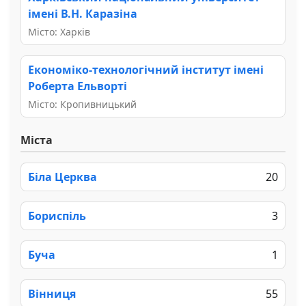
імені В.Н. Каразіна
Місто: Харків
Економіко-технологічний інститут імені
Роберта Ельворті
Місто: Кропивницький
Міста
Біла Церква
20
Бориспіль
3
Буча
1
Вінниця
55