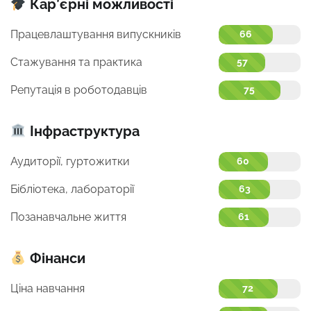
Кар’єрні можливості
Працевлаштування випускників
66
Стажування та практика
57
Репутація в роботодавців
75
Інфраструктура
Аудиторії, гуртожитки
60
Бібліотека, лабораторії
63
Позанавчальне життя
61
Фінанси
Ціна навчання
72