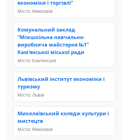
економіки і торгівлі”
Місто: Миколаїв
Комунальний заклад
“Міжшкільна навчально-
виробнича майстерня №1”
Кам’янської міської ради
Місто: Кам'янське
Львівський інститут економіки і
туризму
Місто: Львів
Миколаївський коледж культури і
мистецтв
Місто: Миколаїв