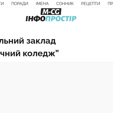
ТИ
ПОРАДИ
ІМЕНА
СОННИК
РЕЦЕПТИ
П
льний заклад
ічний коледж”