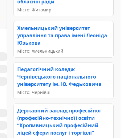
обласної ради
Місто: Житомир
Хмельницький університет
управління та права імені Леоніда
Юзькова
Місто: Хмельницький
Педагогічний коледж
Чернівецького національного
університету ім. Ю. Федьковича
Місто: Чернівці
Державний заклад професійної
(професійно-технічної) освіти
“Кропивницький професійний
ліцей сфери послуг і торгівлі”