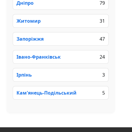
Дніпро
79
Житомир
31
Запоріжжя
47
Івано-Франківськ
24
Ірпінь
3
Кам'янець-Подільський
5