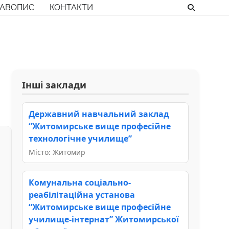
РАВОПИС
КОНТАКТИ
Інші заклади
Державний навчальний заклад
“Житомирське вище професійне
технологічне училище”
Місто: Житомир
Комунальна соціально-
реабілітаційна установа
“Житомирське вище професійне
училище-інтернат” Житомирської