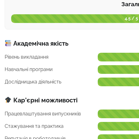
Загал
4.5 / 5
Академічна якість
Рівень викладання
Навчальні програми
Дослідницька діяльність
Кар’єрні можливості
Працевлаштування випускників
Стажування та практика
Репутація в роботодавців