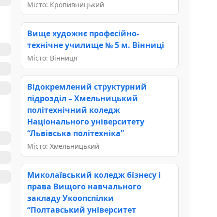
Місто: Кропивницький
Вище художнє професійно-
технічне училище № 5 м. Вінниці
Місто: Вінниця
Відокремлений структурний
підрозділ – Хмельницький
політехнічний коледж
Національного університету
“Львівська політехніка”
Місто: Хмельницький
Миколаївський коледж бізнесу і
права Вищого навчального
закладу Укоопспілки
“Полтавський університет