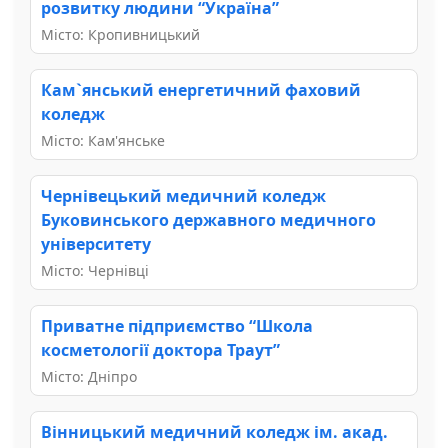
розвитку людини “Україна”
Місто: Кропивницький
Кам`янський енергетичний фаховий
коледж
Місто: Кам'янське
Чернівецький медичний коледж
Буковинського державного медичного
університету
Місто: Чернівці
Приватне підприємство “Школа
косметології доктора Траут”
Місто: Дніпро
Вінницький медичний коледж ім. акад.