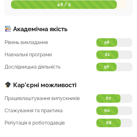
4.6 / 5
Академічна якість
Рівень викладання
58
Навчальні програми
61
Дослідницька діяльність
56
Кар’єрні можливості
Працевлаштування випускників
67
Стажування та практика
60
Репутація в роботодавців
68