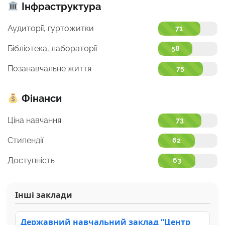
Інфраструктура
Аудиторії, гуртожитки
71
Бібліотека, лабораторії
58
Позанавчальне життя
75
Фінанси
Ціна навчання
73
Стипендії
62
Доступність
63
Інші заклади
Державний навчальний заклад “Центр