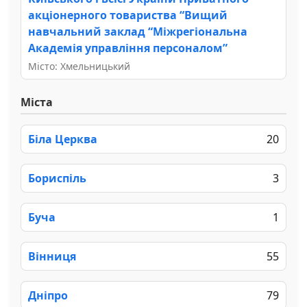
акціонерного товариства “Вищий
навчальний заклад “Міжрегіональна
Академія управління персоналом”
Місто: Хмельницький
Міста
Біла Церква
20
Бориспіль
3
Буча
1
Вінниця
55
Дніпро
79