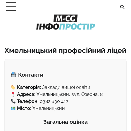
Перейти
до
вмісту
Хмельницький професійний ліцей
Контакти
Категорія:
Заклади вищої освіти
Адреса:
Хмельницький, вул. Озерна, 8
Телефон:
0382 630 412
Місто:
Хмельницький
Загальна оцінка