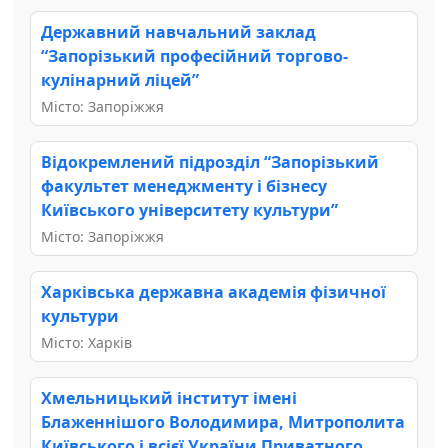
Державний навчальний заклад
“Запорізький професійний торгово-
кулінарний ліцей”
Місто: Запоріжжя
Відокремлений підрозділ “Запорізький
факультет менеджменту і бізнесу
Київського університету культури”
Місто: Запоріжжя
Харківська державна академія фізичної
культури
Місто: Харків
Хмельницький інститут імені
Блаженнішого Володимира, Митрополита
Київського і всієї України Приватного