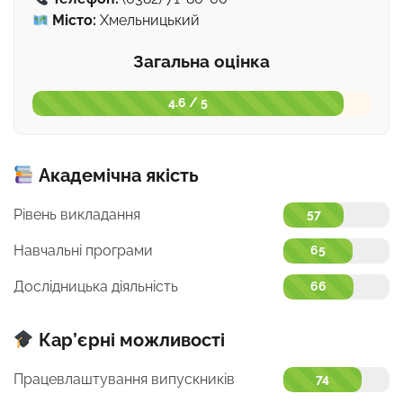
Місто:
Хмельницький
Загальна оцінка
4.6 / 5
Академічна якість
Рівень викладання
57
Навчальні програми
65
Дослідницька діяльність
66
Кар’єрні можливості
Працевлаштування випускників
74