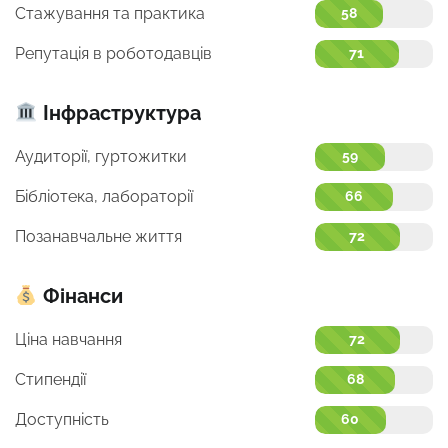
Стажування та практика
58
Репутація в роботодавців
71
Інфраструктура
Аудиторії, гуртожитки
59
Бібліотека, лабораторії
66
Позанавчальне життя
72
Фінанси
Ціна навчання
72
Стипендії
68
Доступність
60