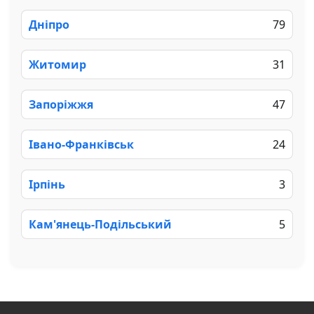
Дніпро
79
Житомир
31
Запоріжжя
47
Івано-Франківськ
24
Ірпінь
3
Кам'янець-Подільський
5