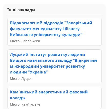
Інші заклади
Відокремлений підрозділ “Запорізький
факультет менеджменту і бізнесу
Київського університету культури”
Місто: Запоріжжя
Луцький інститут розвитку людини
Вищого навчального закладу “Відкритий
міжнародний університет розвитку
людини “Україна”
Місто: Луцьк
Кам`янський енергетичний фаховий
коледж
Місто: Кам'янське