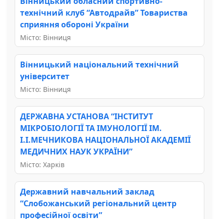
Вінницький обласний спортивно-
технічний клуб “Автодрайв” Товариства
сприяння обороні України
Місто: Вінниця
Вінницький національний технічний
університет
Місто: Вінниця
ДЕРЖАВНА УСТАНОВА “ІНСТИТУТ
МІКРОБІОЛОГІЇ ТА ІМУНОЛОГІЇ ІМ.
І.І.МЕЧНИКОВА НАЦІОНАЛЬНОЇ АКАДЕМІЇ
МЕДИЧНИХ НАУК УКРАЇНИ”
Місто: Харків
Державний навчальний заклад
“Слобожанський регіональний центр
професійної освіти”