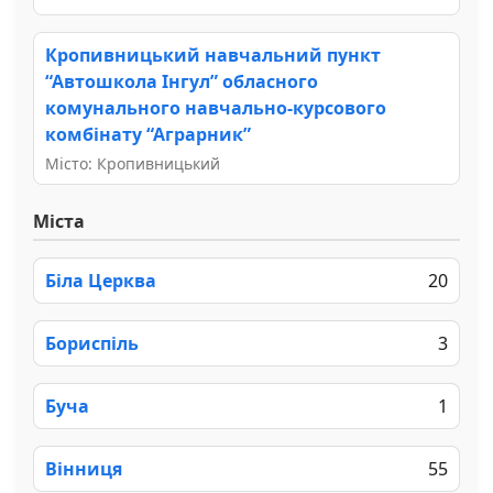
Кропивницький навчальний пункт
“Автошкола Інгул” обласного
комунального навчально-курсового
комбінату “Аграрник”
Місто: Кропивницький
Міста
Біла Церква
20
Бориспіль
3
Буча
1
Вінниця
55