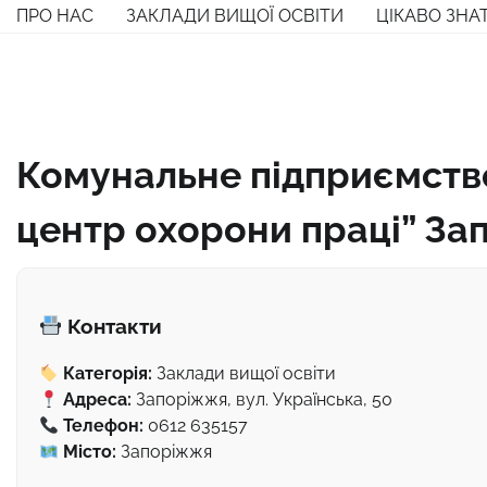
Перейти
ПРО НАС
ЗАКЛАДИ ВИЩОЇ ОСВІТИ
ЦІКАВО ЗНА
до
вмісту
Комунальне підприємств
центр охорони праці” Зап
Контакти
Категорія:
Заклади вищої освіти
Адреса:
Запоріжжя, вул. Українська, 50
Телефон:
0612 635157
Місто:
Запоріжжя