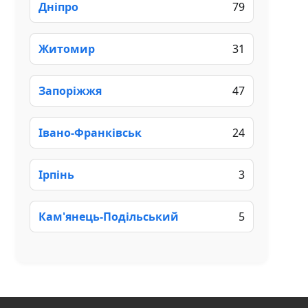
Дніпро
79
Житомир
31
Запоріжжя
47
Івано-Франківськ
24
Ірпінь
3
Кам'янець-Подільський
5