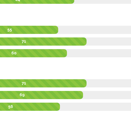
55
71
60
71
69
56