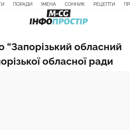
ТИ
ПОРАДИ
ІМЕНА
СОННИК
РЕЦЕПТИ
П
о “Запорізький обласний
орізької обласної ради