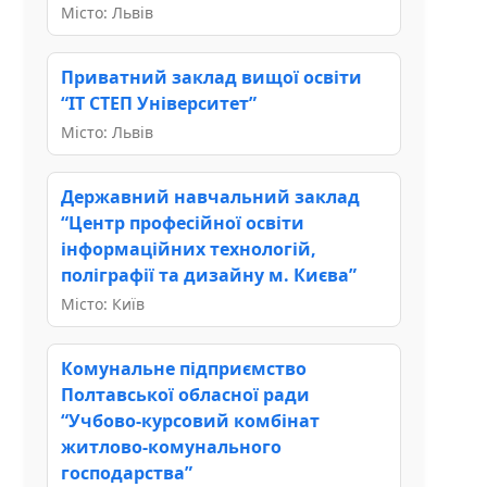
Місто: Львів
Приватний заклад вищої освіти
“ІТ СТЕП Університет”
Місто: Львів
Державний навчальний заклад
“Центр професійної освіти
інформаційних технологій,
поліграфії та дизайну м. Києва”
Місто: Київ
Комунальне підприємство
Полтавської обласної ради
“Учбово-курсовий комбінат
житлово-комунального
господарства”