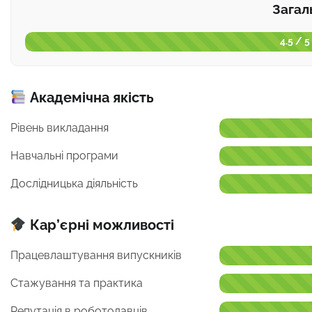
Загал
4.5 / 5
Академічна якість
Рівень викладання
Навчальні програми
Дослідницька діяльність
Кар’єрні можливості
Працевлаштування випускників
Стажування та практика
Репутація в роботодавців