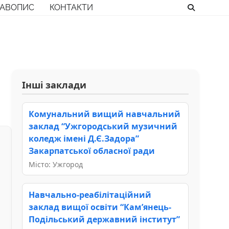
РАВОПИС
КОНТАКТИ
Інші заклади
Комунальний вищий навчальний
заклад “Ужгородський музичний
коледж імені Д.Є.Задора”
Закарпатської обласної ради
Місто: Ужгород
Навчально-реабілітаційний
заклад вищої освіти “Кам’янець-
Подільський державний інститут”