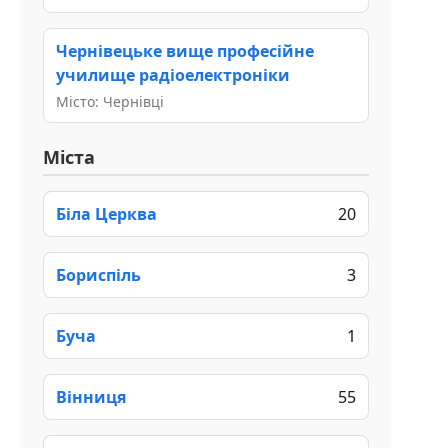
Чернівецьке вище професійне
училище радіоелектроніки
Місто: Чернівці
Міста
Біла Церква
20
Бориспіль
3
Буча
1
Вінниця
55