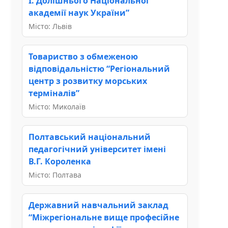
І. Долішнього Національної
академії наук України”
Місто: Львів
Товариство з обмеженою
відповідальністю “Регіональний
центр з розвитку морських
терміналів”
Місто: Миколаїв
Полтавський національний
педагогічний університет імені
В.Г. Короленка
Місто: Полтава
Державний навчальний заклад
“Міжрегіональне вище професійне