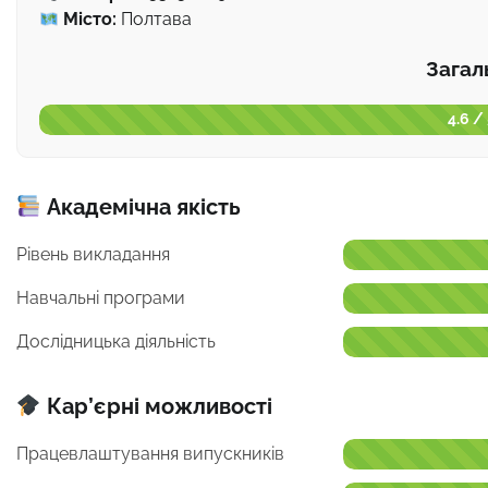
Місто:
Полтава
Загал
4.6 /
Академічна якість
Рівень викладання
Навчальні програми
Дослідницька діяльність
Кар’єрні можливості
Працевлаштування випускників