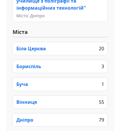
училище з поліграфії та
інформаційних технологій”
Місто: Дніпро
Міста
Біла Церква
20
Бориспіль
3
Буча
1
Вінниця
55
Дніпро
79