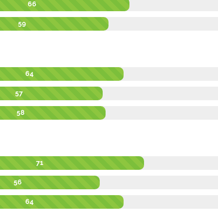
66
59
64
57
58
71
56
64