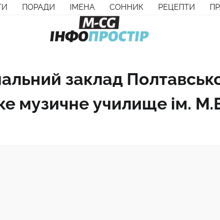
ТИ
ПОРАДИ
ІМЕНА
СОННИК
РЕЦЕПТИ
П
альний заклад Полтавсько
е музичне училище ім. М.