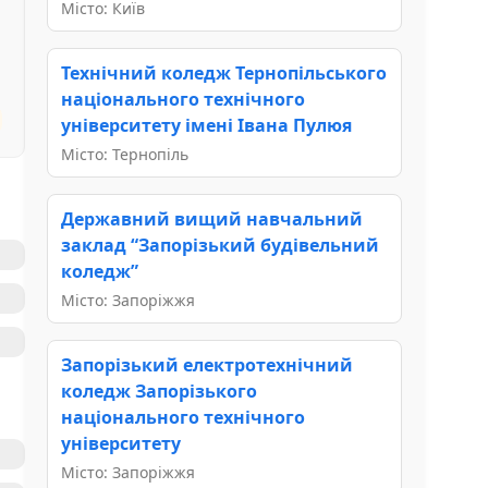
Місто: Київ
Технічний коледж Тернопільського
національного технічного
університету імені Івана Пулюя
Місто: Тернопіль
Державний вищий навчальний
заклад “Запорізький будівельний
коледж”
Місто: Запоріжжя
Запорізький електротехнічний
коледж Запорізького
національного технічного
університету
Місто: Запоріжжя