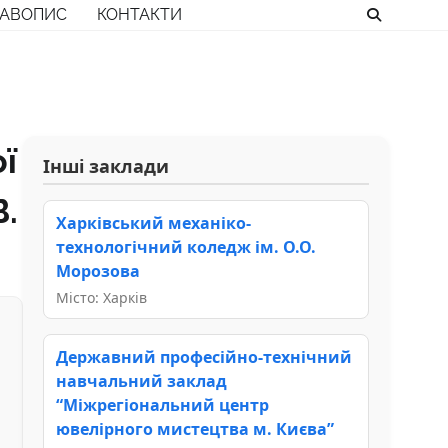
РАВОПИС
КОНТАКТИ
ї
Інші заклади
В.
Харківський механіко-
технологічний коледж ім. О.О.
Морозова
Місто: Харків
Державний професійно-технічний
навчальний заклад
“Міжрегіональний центр
ювелірного мистецтва м. Києва”