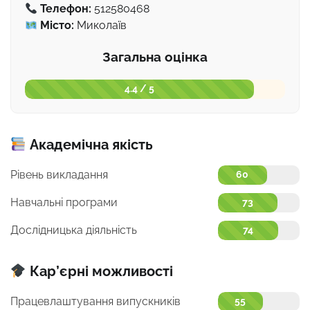
Телефон:
512580468
Місто:
Миколаїв
Загальна оцінка
4.4 / 5
Академічна якість
Рівень викладання
60
Навчальні програми
73
Дослідницька діяльність
74
Кар’єрні можливості
Працевлаштування випускників
55