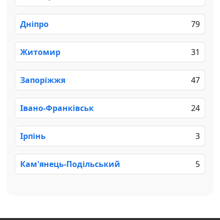
Дніпро
79
Житомир
31
Запоріжжя
47
Івано-Франківськ
24
Ірпінь
3
Кам'янець-Подільський
5