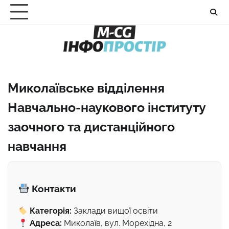
Перейти
до
вмісту
Миколаївське відділення
Навчально-наукового інституту
заочного та дистанційного
навчання
Контакти
Категорія:
Заклади вищої освіти
Адреса:
Миколаїв, вул. Морехідна, 2