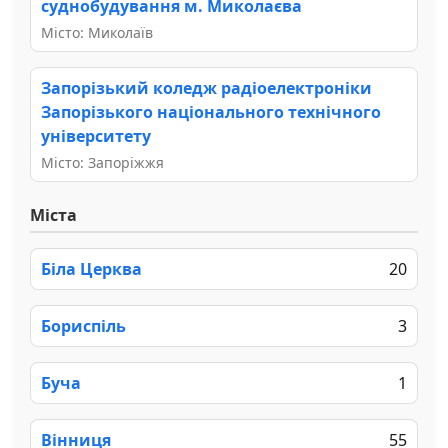
суднобудування м. Миколаєва
Місто: Миколаїв
Запорізький коледж радіоелектроніки
Запорізького національного технічного
університету
Місто: Запоріжжя
Міста
Біла Церква
20
Бориспіль
3
Буча
1
Вінниця
55