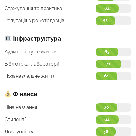
Стажування та практика
64
Репутація в роботодавців
55
Інфраструктура
Аудиторії, гуртожитки
63
Бібліотека, лабораторії
71
Позанавчальне життя
61
Фінанси
Ціна навчання
60
Стипендії
64
Доступність
56