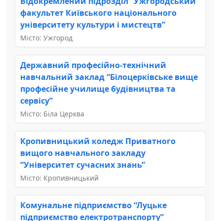
Відокремлений підрозділ “Ужгородський
факультет Київського національного
університету культури і мистецтв”
Місто: Ужгород
Державний професійно-технічний
навчальний заклад “Білоцерківське вище
професійне училище будівництва та
сервісу”
Місто: Біла Церква
Кропивницький коледж Приватного
вищого навчального закладу
“Університет сучасних знань”
Місто: Кропивницький
Комунальне підприємство “Луцьке
підприємство електротранспорту”