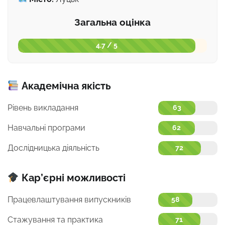
Загальна оцінка
4.7 / 5
Академічна якість
Рівень викладання
63
Навчальні програми
62
Дослідницька діяльність
72
Кар’єрні можливості
Працевлаштування випускників
58
Стажування та практика
71