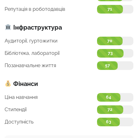
Репутація в роботодавців
71
Інфраструктура
Аудиторії, гуртожитки
70
Бібліотека, лабораторії
73
Позанавчальне життя
57
Фінанси
Ціна навчання
64
Стипендії
72
Доступність
63