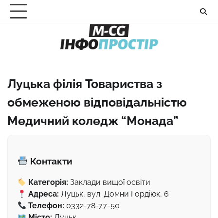
Перейти
до
вмісту
Луцька філія Товариства з
обмеженою відповідальністю
Медичний коледж “Монада”
Контакти
Категорія:
Заклади вищої освіти
Адреса:
Луцьк, вул. Домни Гордіюк, 6
Телефон:
0332-78-77-50
Місто:
Луцьк