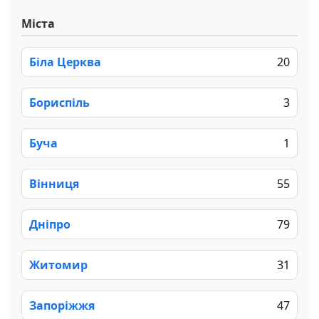
Міста
Біла Церква
20
Бориспіль
3
Буча
1
Вінниця
55
Дніпро
79
Житомир
31
Запоріжжя
47