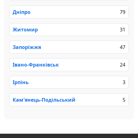
Дніпро
79
Житомир
31
Запоріжжя
47
Івано-Франківськ
24
Ірпінь
3
Кам'янець-Подільський
5