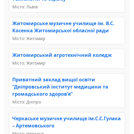
Місто: Львів
Житомирське музичне училище ім. В.С.
Косенка Житомирської обласної ради
Місто: Житомир
Житомирський агротехнічний коледж
Місто: Житомир
Приватний заклад вищої освіти
“Дніпровський інститут медицини та
громадського здоров’я”
Місто: Дніпро
Черкаське музичне училище ім.С.С.Гулака
– Артемовського
Місто: Черкаси