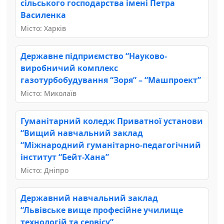
сільського господарства імені Петра
Василенка
Місто: Харків
Державне підприємство “Науково-
виробничий комплекс
газотурбобудування “Зоря” – “Машпроект”
Місто: Миколаїв
Гуманітарний коледж Приватної установи
“Вищий навчальний заклад
“Міжнародний гуманітарно-педагогічний
інститут “Бейт-Хана”
Місто: Дніпро
Державний навчальний заклад
“Львівське вище професійне училище
технологій та сервісу”