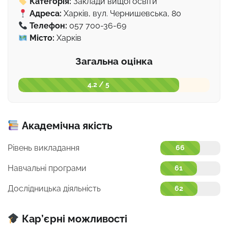
Категорія:
Заклади вищої освіти
Адреса:
Харків, вул. Чернишевська, 80
Телефон:
057 700-36-69
Місто:
Харків
Загальна оцінка
4.2 / 5
Академічна якість
Рівень викладання
66
Навчальні програми
61
Дослідницька діяльність
62
Кар’єрні можливості