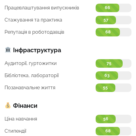
Працевлаштування випускників
66
Стажування та практика
57
Репутація в роботодавців
68
Інфраструктура
Аудиторії, гуртожитки
75
Бібліотека, лабораторії
63
Позанавчальне життя
55
Фінанси
Ціна навчання
56
Стипендії
68