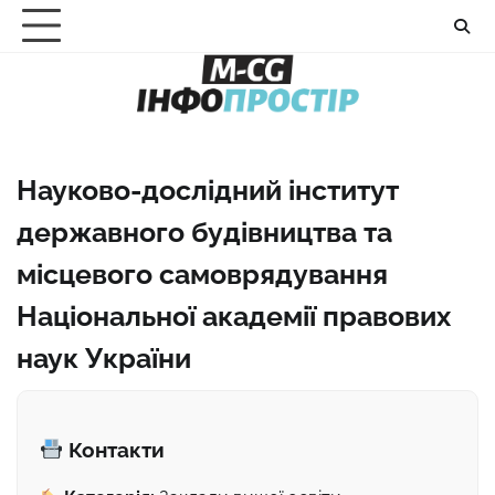
Перейти
до
вмісту
Науково-дослідний інститут
державного будівництва та
місцевого самоврядування
Національної академії правових
наук України
Контакти