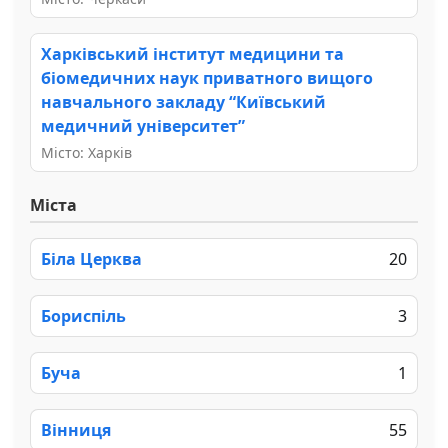
Харківський інститут медицини та
біомедичних наук приватного вищого
навчального закладу “Київський
медичний університет”
Місто: Харків
Міста
Біла Церква
20
Бориспіль
3
Буча
1
Вінниця
55