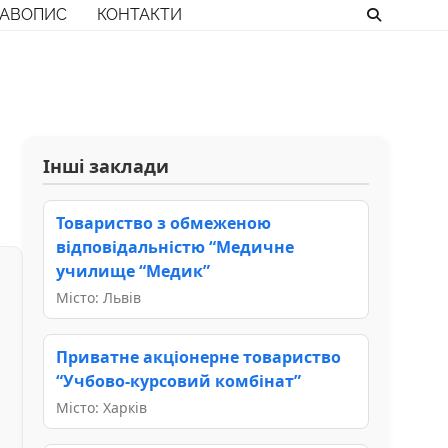
РАВОПИС
КОНТАКТИ
Інші заклади
Товариство з обмеженою
відповідальністю “Медичне
училище “Медик”
Місто: Львів
Приватне акціонерне товариство
“Учбово-курсовий комбінат”
Місто: Харків