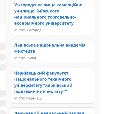
Ужгородське вище комерційне
училище Київського
національного торговельно-
економічного університету
Місто: Ужгород
Львівська національна академія
мистецтв
Місто: Львів
Чернівецький факультет
Національного технічного
університету “Харківський
політехнічний інститут”
Місто: Чернівці
Державний навчальний заклад