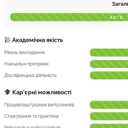
Загал
4.3 / 5
Академічна якість
Рівень викладання
Навчальні програми
Дослідницька діяльність
Кар’єрні можливості
Працевлаштування випускників
Стажування та практика
Репутація в роботодавців