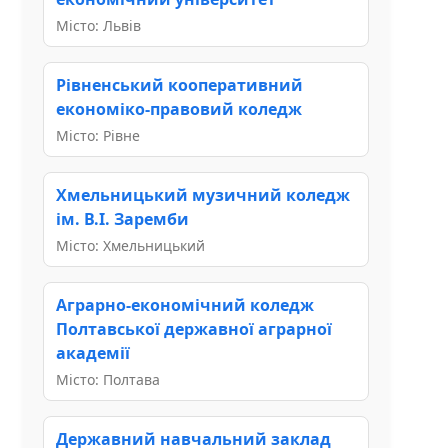
Місто: Львів
Рівненський кооперативний
економіко-правовий коледж
Місто: Рівне
Хмельницький музичний коледж
ім. В.І. Заремби
Місто: Хмельницький
Аграрно-економічний коледж
Полтавської державної аграрної
академії
Місто: Полтава
Державний навчальний заклад