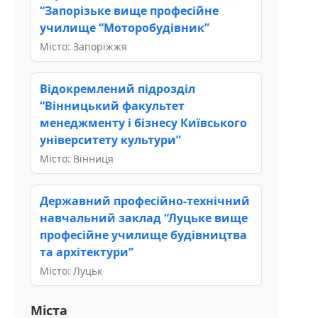
“Запорізьке вище професійне
училище “Моторобудівник”
Місто: Запоріжжя
Відокремлений підрозділ
“Вінницький факультет
менеджменту і бізнесу Київського
університету культури”
Місто: Вінниця
Державний професійно-технічний
навчальний заклад “Луцьке вище
професійне училище будівництва
та архітектури”
Місто: Луцьк
Міста