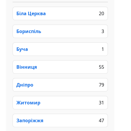
Біла Церква
20
Бориспіль
3
Буча
1
Вінниця
55
Дніпро
79
Житомир
31
Запоріжжя
47