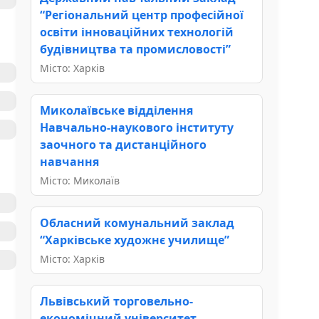
“Регіональний центр професійної
освіти інноваційних технологій
будівництва та промисловості”
Місто: Харків
Миколаївське відділення
Навчально-наукового інституту
заочного та дистанційного
навчання
Місто: Миколаїв
Обласний комунальний заклад
“Харківське художнє училище”
Місто: Харків
Львівський торговельно-
економічний університет