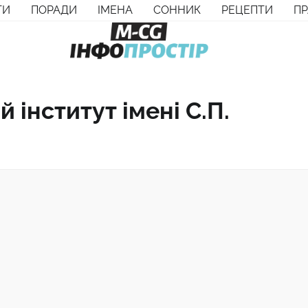
ТИ
ПОРАДИ
ІМЕНА
СОННИК
РЕЦЕПТИ
П
інститут імені С.П.