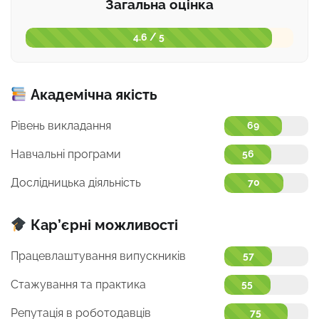
Загальна оцінка
4.6 / 5
Академічна якість
Рівень викладання
69
Навчальні програми
56
Дослідницька діяльність
70
Кар’єрні можливості
Працевлаштування випускників
57
Стажування та практика
55
Репутація в роботодавців
75