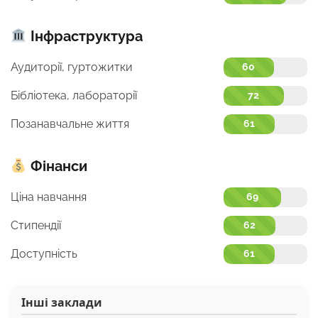
Інфраструктура
Аудиторії, гуртожитки
60
Бібліотека, лабораторії
72
Позанавчальне життя
61
Фінанси
Ціна навчання
69
Стипендії
62
Доступність
61
Інші заклади