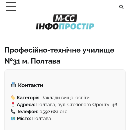
Перейти
до
вмісту
Професійно-технічне училище
№31 м. Полтава
Контакти
Категорія:
Заклади вищої освіти
Адреса:
Полтава, вул. Степового Фронту, 46
Телефон:
0592 681 010
Місто:
Полтава