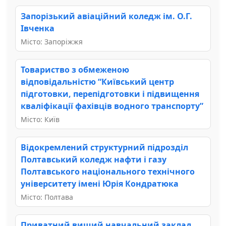
Запорізький авіаційний коледж ім. О.Г.
Івченка
Місто: Запоріжжя
Товариство з обмеженою
відповідальністю “Київський центр
підготовки, перепідготовки і підвищення
кваліфікації фахівців водного транспорту”
Місто: Київ
Відокремлений структурний підрозділ
Полтавський коледж нафти і газу
Полтавського національного технічного
університету імені Юрія Кондратюка
Місто: Полтава
Приватний вищий навчальний заклад