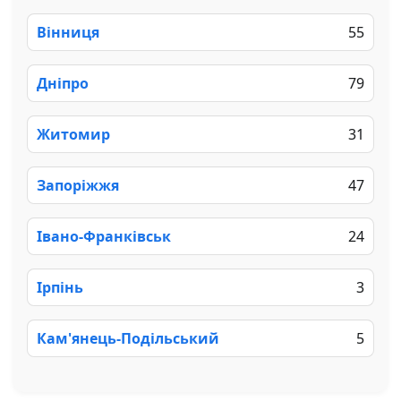
Вінниця
55
Дніпро
79
Житомир
31
Запоріжжя
47
Івано-Франківськ
24
Ірпінь
3
Кам'янець-Подільський
5