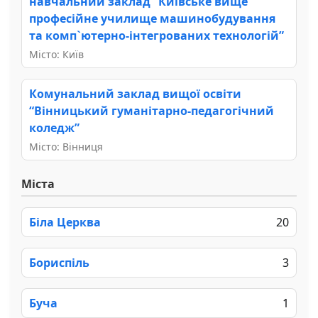
навчальний заклад “Київське вище
професійне училище машинобудування
та комп`ютерно-інтегрованих технологій”
Місто: Київ
Комунальний заклад вищої освіти
“Вінницький гуманітарно-педагогічний
коледж”
Місто: Вінниця
Міста
Біла Церква
20
Бориспіль
3
Буча
1