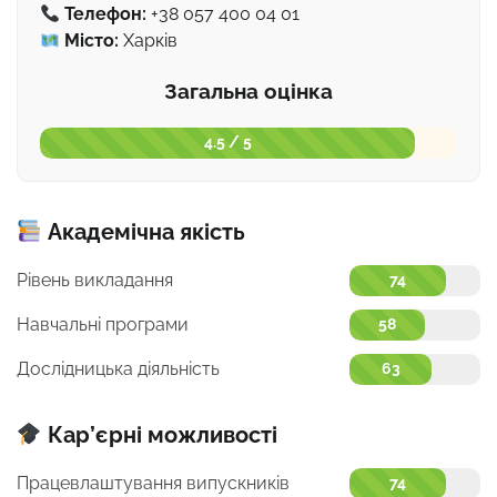
Телефон:
+38 057 400 04 01
Місто:
Харків
Загальна оцінка
4.5 / 5
Академічна якість
Рівень викладання
74
Навчальні програми
58
Дослідницька діяльність
63
Кар’єрні можливості
Працевлаштування випускників
74