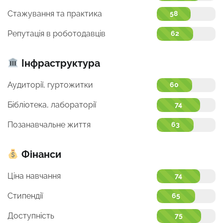
Стажування та практика
58
Репутація в роботодавців
62
Інфраструктура
Аудиторії, гуртожитки
60
Бібліотека, лабораторії
74
Позанавчальне життя
63
Фінанси
Ціна навчання
74
Стипендії
65
Доступність
75