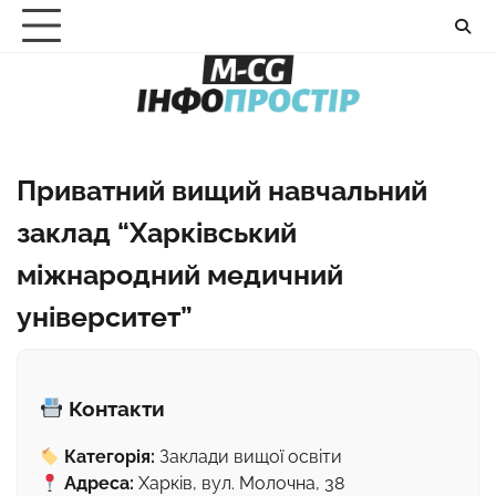
Перейти
до
вмісту
Приватний вищий навчальний
заклад “Харківський
міжнародний медичний
університет”
Контакти
Категорія:
Заклади вищої освіти
Адреса:
Харків, вул. Молочна, 38