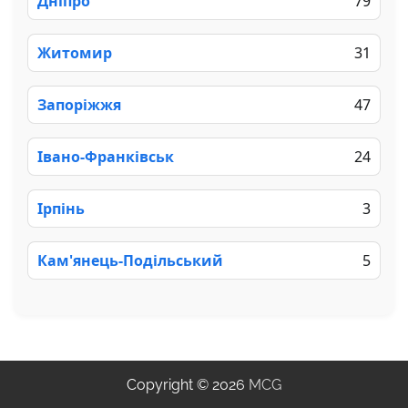
Дніпро
79
Житомир
31
Запоріжжя
47
Івано-Франківськ
24
Ірпінь
3
Кам'янець-Подільський
5
Copyright © 2026
MCG