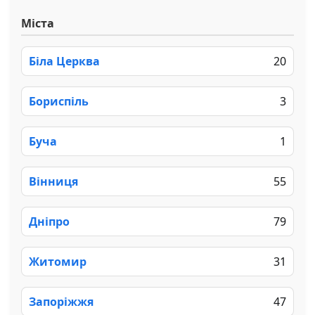
Міста
Біла Церква
20
Бориспіль
3
Буча
1
Вінниця
55
Дніпро
79
Житомир
31
Запоріжжя
47