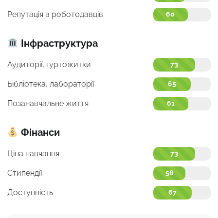
Репутація в роботодавців
60
Інфраструктура
Аудиторії, гуртожитки
73
Бібліотека, лабораторії
65
Позанавчальне життя
61
Фінанси
Ціна навчання
73
Стипендії
56
Доступність
67