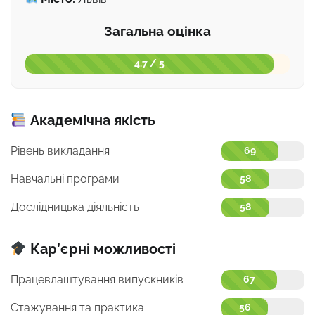
Загальна оцінка
4.7 / 5
Академічна якість
Рівень викладання
69
Навчальні програми
58
Дослідницька діяльність
58
Кар’єрні можливості
Працевлаштування випускників
67
Стажування та практика
56