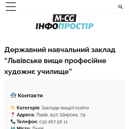
Перейти
до
вмісту
Державний навчальний заклад
“Львівське вище професійне
художнє училище”
Контакти
Категорія:
Заклади вищої освіти
Адреса:
Львів, вул. Широка, 79
Телефон:
032 267 56 11
Місто:
Львів