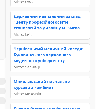
Місто: Суми
Державний навчальний заклад
“Центр професійної освіти
технологій та дизайну м. Києва”
Місто: Київ
Чернівецький медичний коледж
Буковинського державного
медичного університету
Місто: Чернівці
Миколаївський навчально-
курсовий комбінат
Місто: Миколаїв
Коледж бізнесу та інформатики