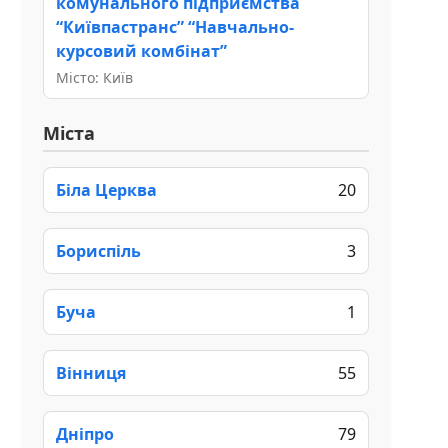
комунального підприємства
“Київпастранс” “Навчально-
курсовий комбінат”
Місто: Київ
Міста
Біла Церква
20
Бориспіль
3
Буча
1
Вінниця
55
Дніпро
79