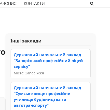
РАВОПИС
КОНТАКТИ
Інші заклади
го
Державний навчальний заклад
“Запорізький професійний ліцей
сервісу”
Місто: Запоріжжя
Державний навчальний заклад
“Сумське вище професійне
училище будівництва та
автотранспорту”