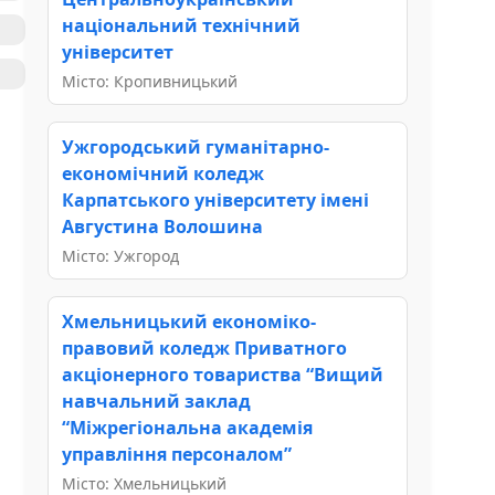
національний технічний
університет
Місто: Кропивницький
Ужгородський гуманітарно-
економічний коледж
Карпатського університету імені
Августина Волошина
Місто: Ужгород
Хмельницький економіко-
правовий коледж Приватного
акціонерного товариства “Вищий
навчальний заклад
“Міжрегіональна академія
управління персоналом”
Місто: Хмельницький