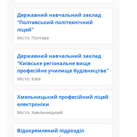
Державний навчальний заклад
“Полтавський політехнічний
ліцей”
Місто: Полтава
Державний навчальний заклад
“Київське регіональне вище
професійне училище будівництва”
Місто: Київ
Хмельницький професійний ліцей
електроніки
Місто: Хмельницький
Відокремлений підрозділ