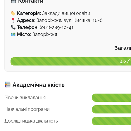
Контакти
Категорія:
Заклади вищої освіти
Адреса:
Запоріжжя, вул. Кияшка, 16-б
Телефон:
(061)-289-10-41
Місто:
Запоріжжя
Загал
4.6 /
Академічна якість
Рівень викладання
Навчальні програми
Дослідницька діяльність