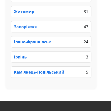
Житомир
31
Запоріжжя
47
Івано-Франківськ
24
Ірпінь
3
Кам'янець-Подільський
5