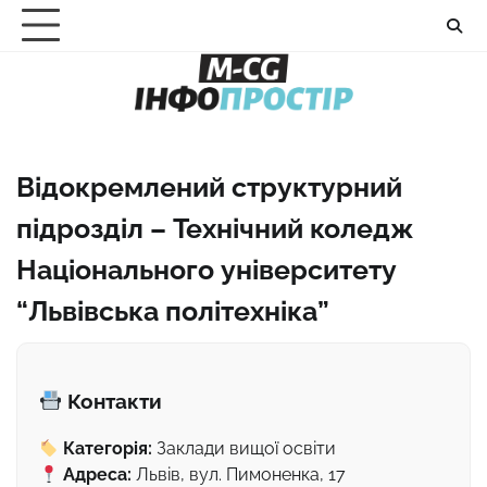
Перейти
до
вмісту
Відокремлений структурний
підрозділ – Технічний коледж
Національного університету
“Львівська політехніка”
Контакти
Категорія:
Заклади вищої освіти
Адреса:
Львів, вул. Пимоненка, 17