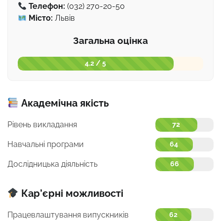
Телефон:
(032) 270-20-50
Місто:
Львів
Загальна оцінка
4.2 / 5
Академічна якість
Рівень викладання
72
Навчальні програми
64
Дослідницька діяльність
66
Кар’єрні можливості
Працевлаштування випускників
62