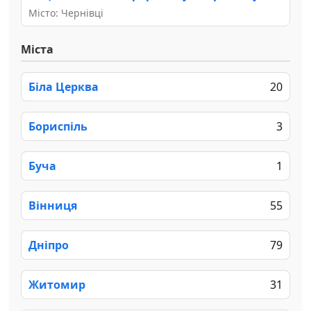
Місто: Чернівці
Міста
Біла Церква
20
Бориспіль
3
Буча
1
Вінниця
55
Дніпро
79
Житомир
31