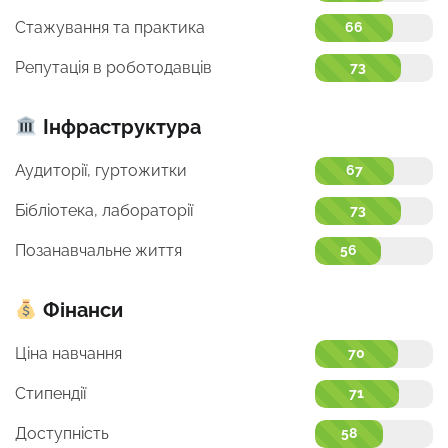
Стажування та практика
66
Репутація в роботодавців
73
Інфраструктура
Аудиторії, гуртожитки
67
Бібліотека, лабораторії
73
Позанавчальне життя
56
Фінанси
Ціна навчання
70
Стипендії
71
Доступність
58