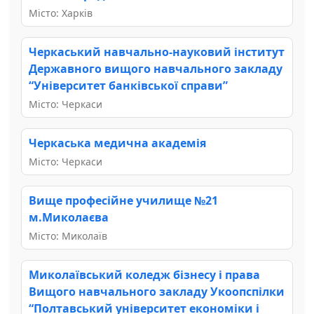
Місто: Харків
Черкаський навчально-науковий інститут
Державного вищого навчального закладу
“Університет банківської справи”
Місто: Черкаси
Черкаська медична академія
Місто: Черкаси
Вище професійне училище №21
м.Миколаєва
Місто: Миколаїв
Миколаївський коледж бізнесу і права
Вищого навчального закладу Укоопспілки
“Полтавський університет економіки і