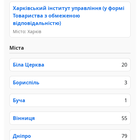
Харківський інститут управління (у формі
Товариства з обмеженою
відповідальністю)
Місто: Харків
Міста
Біла Церква
20
Бориспіль
3
Буча
1
Вінниця
55
Дніпро
79