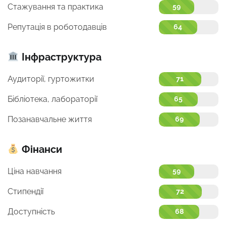
Стажування та практика
59
Репутація в роботодавців
64
Інфраструктура
Аудиторії, гуртожитки
71
Бібліотека, лабораторії
65
Позанавчальне життя
69
Фінанси
Ціна навчання
59
Стипендії
72
Доступність
68