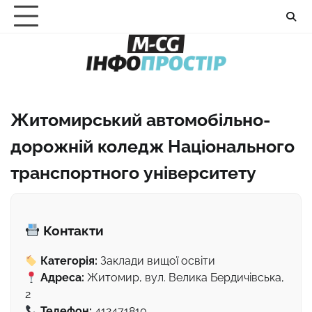
Перейти
до
вмісту
Житомирський автомобільно-
дорожній коледж Національного
транспортного університету
Контакти
Категорія:
Заклади вищої освіти
Адреса:
Житомир, вул. Велика Бердичівська,
2
Телефон:
412471810