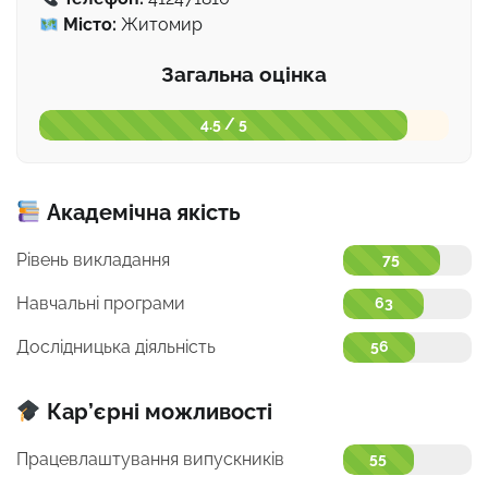
Місто:
Житомир
Загальна оцінка
4.5 / 5
Академічна якість
Рівень викладання
75
Навчальні програми
63
Дослідницька діяльність
56
Кар’єрні можливості
Працевлаштування випускників
55